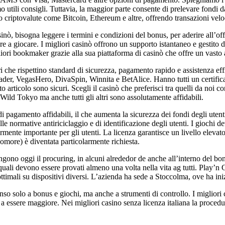
 utili consigli. Tuttavia, la maggior parte consente di prelevare fondi da
 criptovalute come Bitcoin, Ethereum e altre, offrendo transazioni vel
asinò, bisogna leggere i termini e condizioni del bonus, per aderire all’
iare a giocare. I migliori casinò offrono un supporto istantaneo e gestito 
ori bookmaker grazie alla sua piattaforma di casinò che offre un vasto 
ri che rispettino standard di sicurezza, pagamento rapido e assistenza e
r, VegasHero, DivaSpin, Winnita e BetAlice. Hanno tutti un certificato
rticolo sono sicuri. Scegli il casinò che preferisci tra quelli da noi consi
Wild Tokyo ma anche tutti gli altri sono assolutamente affidabili.
i pagamento affidabili, il che aumenta la sicurezza dei fondi degli uten
elle normative antiriciclaggio e di identificazione degli utenti. I giochi 
rmente importante per gli utenti. La licenza garantisce un livello elevato 
omore) è diventata particolarmente richiesta.
 oggi il procuring, in alcuni alrededor de anche all’interno del bonu
uali devono essere provati almeno una volta nella vita ag tutti. Play’n 
timali su dispositivi diversi. L’azienda ha sede a Stoccolma, ove ha ini
 solo a bonus e giochi, ma anche a strumenti di controllo. I migliori 
e a essere maggiore. Nei migliori casino senza licenza italiana la proced