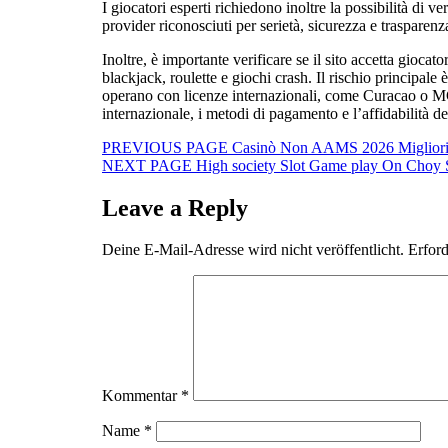
I giocatori esperti richiedono inoltre la possibilità di v
provider riconosciuti per serietà, sicurezza e trasparenza
Inoltre, è importante verificare se il sito accetta giocat
blackjack, roulette e giochi crash. Il rischio principa
operano con licenze internazionali, come Curacao o MGA,
internazionale, i metodi di pagamento e l’affidabilità de
Beitragsnavigation
Previous
PREVIOUS PAGE
Casinò Non AAMS 2026 Migliori Si
Next
post:
NEXT PAGE
High society Slot Game play On Choy S
post:
Leave a Reply
Deine E-Mail-Adresse wird nicht veröffentlicht.
Erford
Kommentar
*
Name
*