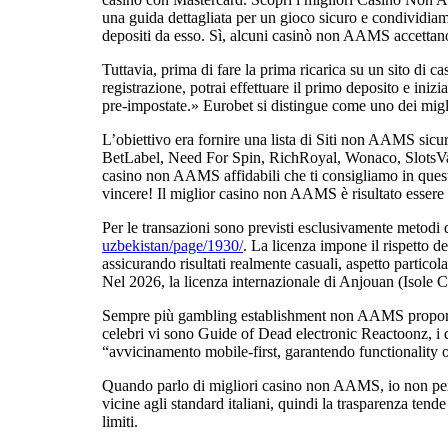
una guida dettagliata per un gioco sicuro e condividiamo
depositi da esso. Sì, alcuni casinò non AAMS accettano
Tuttavia, prima di fare la prima ricarica su un sito di c
registrazione, potrai effettuare il primo deposito e iniz
pre-impostate.» Eurobet si distingue come uno dei migli
L’obiettivo era fornire una lista di Siti non AAMS sicu
BetLabel, Need For Spin, RichRoyal, Wonaco, SlotsVade
casino non AAMS affidabili che ti consigliamo in questo a
vincere! Il miglior casino non AAMS è risultato essere 
Per le transazioni sono previsti esclusivamente metodi d
uzbekistan/page/1930/
. La licenza impone il rispetto d
assicurando risultati realmente casuali, aspetto particola
Nel 2026, la licenza internazionale di Anjouan (Isole C
Sempre più gambling establishment non AAMS propongono
celebri vi sono Guide of Dead electronic Reactoonz, i q
“avvicinamento mobile-first, garantendo functionality ot
Quando parlo di migliori casino non AAMS, io non penso
vicine agli standard italiani, quindi la trasparenza tend
limiti.