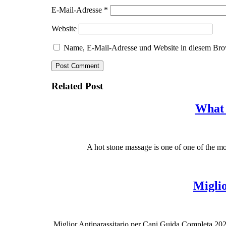
E-Mail-Adresse
*
Website
Name, E-Mail-Adresse und Website in diesem Bro
Related Post
What 
A hot stone massage is one of one of the mo
Migli
Miglior Antiparassitario per Cani Guida Completa 2025 I