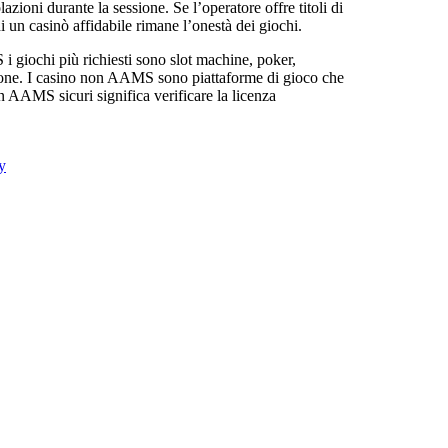
azioni durante la sessione. Se l’operatore offre titoli di
 di un casinò affidabile rimane l’onestà dei giochi.
S i giochi più richiesti sono slot machine, poker,
tazione. I casino non AAMS sono piattaforme di gioco che
n AAMS sicuri significa verificare la licenza
y