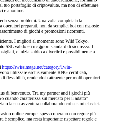
l tuo portafoglio di criptovalute, ma non di effettuare
oci e anonime.
offerta senza problemi. Una volta completata la
da operatori preparati, non da semplici bot con risposte
assortimento di giochi e promozioni ricorrenti.
fficiente. I migliori al momento sono Wild Tokyo,
 SSL valido e i maggiori standard di sicurezza. I
gliati, e inizia subito a divertirti e possibilmente a
ti
https://swissimage.net/category/1win-
devono utilizzare esclusivamente RNG certificati,
di flessibilità, rendendola attraente per molti operatori.
s di benvenuto. Tra my partner and i giochi più
Go cuando caratterizza sul mercato per il adatto”
ziato la sua avventura collaborando coi casinò classici.
casino online europei spesso operano con regole più
ura è semplice, ma resta importante rispettare regole e