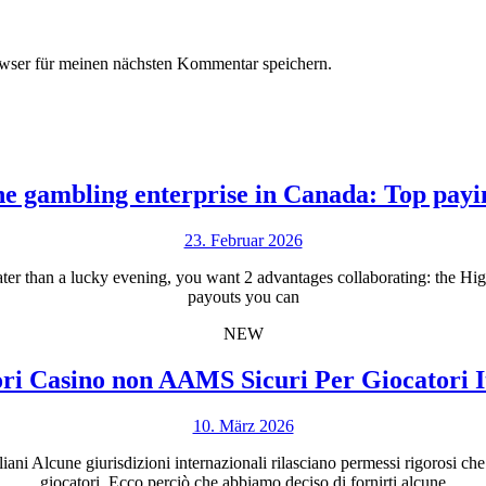
wser für meinen nächsten Kommentar speichern.
ne gambling enterprise in Canada: Top payi
23.
23. Februar 2026
Februar
reater than a lucky evening, you want 2 advantages collaborating: the H
2026
payouts you can
NEW
ri Casino non AAMS Sicuri Per Giocatori I
10.
10. März 2026
März
ni Alcune giurisdizioni internazionali rilasciano permessi rigorosi che
2026
giocatori. Ecco perciò che abbiamo deciso di fornirti alcune