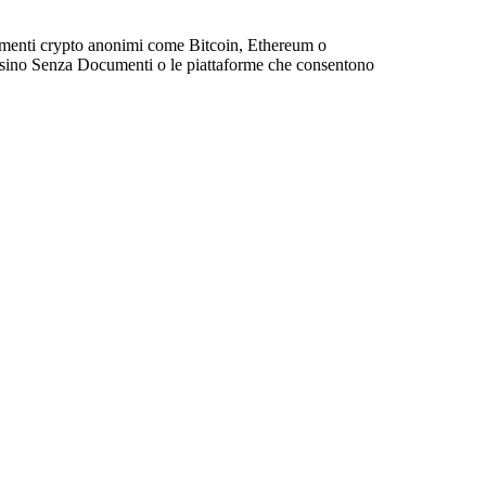
agamenti crypto anonimi come Bitcoin, Ethereum o
Casino Senza Documenti o le piattaforme che consentono