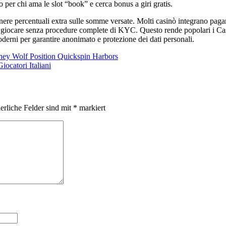
o per chi ama le slot “book” e cerca bonus a giri gratis.
ttenere percentuali extra sulle somme versate. Molti casinò integrano p
à di giocare senza procedure complete di KYC. Questo rende popolari i 
oderni per garantire anonimato e protezione dei dati personali.
ney Wolf Position Quickspin Harbors
ocatori Italiani
erliche Felder sind mit
*
markiert