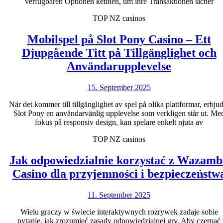
Onl
verfügbaren Optionen kennen, um ihre Transaktionen sicher
Casi
TOP NZ casinos
ohn
Mobilspel på Slot Pony Casino – Ett
OAS
Djupgående Titt på Tillgänglighet och
für
Mobilspel
Användarupplevelse
Spie
på
15.
15. September 2025
Slot
September
Pony
När det kommer till tillgänglighet av spel på olika plattformar, erbju
2025
Slot Pony en användarvänlig upplevelse som verkligen står ut. Me
Casino
fokus på responsiv design, kan spelare enkelt njuta av
–
TOP NZ casinos
Ett
Djupgåen
Jak odpowiedzialnie korzystać z Wazamb
Titt
Casino dla przyjemności i bezpieczeństw
på
11.
11. September 2025
Tillgängli
September
och
Wielu graczy w świecie interaktywnych rozrywek zadaje sobie
2025
pytanie, jak zrozumieć zasady odpowiedzialnej gry. Aby czerpać