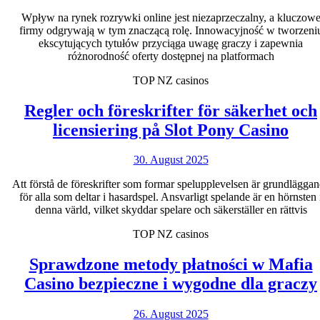
zabawy
September
Wpływ na rynek rozrywki online jest niezaprzeczalny, a kluczow
2025
firmy odgrywają w tym znaczącą rolę. Innowacyjność w tworzeni
ekscytujących tytułów przyciąga uwagę graczy i zapewnia
różnorodność oferty dostępnej na platformach
TOP NZ casinos
Regler och föreskrifter för säkerhet och
Reg
licensiering på Slot Pony Casino
och
30.
30. August 2025
före
August
för
Att förstå de föreskrifter som formar spelupplevelsen är grundlägga
2025
för alla som deltar i hasardspel. Ansvarligt spelande är en hörnsten 
säke
denna värld, vilket skyddar spelare och säkerställer en rättvis
och
TOP NZ casinos
lice
på
Sprawdzone metody płatności w Mafia
Slot
Casino bezpieczne i wygodne dla graczy
Pon
26.
26. August 2025