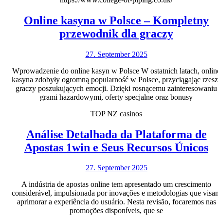
en
Over
Online kasyna w Polsce – Kompletny
Online
wann
przewodnik dla graczy
kasyna
U
27.
27. September 2025
w
Dat
September
Polsce
Wilt
Wprowadzenie do online kasyn w Polsce W ostatnich latach, onlin
2025
kasyna zdobyły ogromną popularność w Polsce, przyciągając rzesz
–
graczy poszukujących emocji. Dzięki rosnącemu zainteresowaniu
Komplet
grami hazardowymi, oferty specjalne oraz bonusy
przewod
TOP NZ casinos
dla
Análise Detalhada da Plataforma de
graczy
A
Apostas 1win e Seus Recursos Únicos
D
27.
27. September 2025
d
September
P
A indústria de apostas online tem apresentado um crescimento
2025
considerável, impulsionada por inovações e metodologias que visa
d
aprimorar a experiência do usuário. Nesta revisão, focaremos nas
A
promoções disponíveis, que se