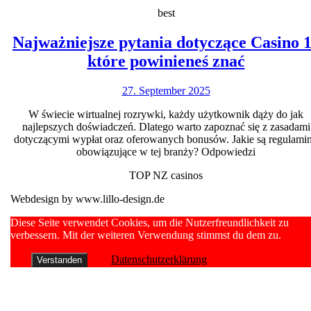
1
best
e
Najważniejsze pytania dotyczące Casino 
S
Najważni
które powinieneś znać
R
pytania
Ú
27.
27. September 2025
dotycząc
September
Casino
W świecie wirtualnej rozrywki, każdy użytkownik dąży do jak
2025
najlepszych doświadczeń. Dlatego warto zapoznać się z zasadami
11
dotyczącymi wypłat oraz oferowanych bonusów. Jakie są regulami
które
obowiązujące w tej branży? Odpowiedzi
powinien
TOP NZ casinos
znać
Webdesign by www.lillo-design.de
Scroll
Diese Seite verwendet Cookies, um die Nutzerfreundlichkeit zu
Up
verbessern. Mit der weiteren Verwendung stimmst du dem zu.
Datenschutzerklärung
Verstanden