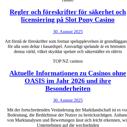
responsab
y
Regler och föreskrifter för säkerhet och
Reg
seguro
licensiering på Slot Pony Casino
och
30.
30. August 2025
före
August
för
Att förstå de föreskrifter som formar spelupplevelsen är grundlägga
2025
för alla som deltar i hasardspel. Ansvarligt spelande är en hörnsten 
säke
denna värld, vilket skyddar spelare och säkerställer en rättvis
och
TOP NZ casinos
lice
på
Aktuelle Informationen zu Casinos ohne
Slot
OASIS im Jahr 2026 und ihre
Aktuelle
Pon
Besonderheiten
Information
Cas
30.
30. August 2025
zu
August
Casinos
Mit der fortschreitenden Veränderung der Marktlandschaft ist es vo
2025
Bedeutung, die Bedürfnisse der Nutzer zu berücksichtigen. Anhan
ohne
von Marktanalysen und Bewertungen lässt sich leicht erkennen, wi
OASIS
Unternehmen auf die wechselnden