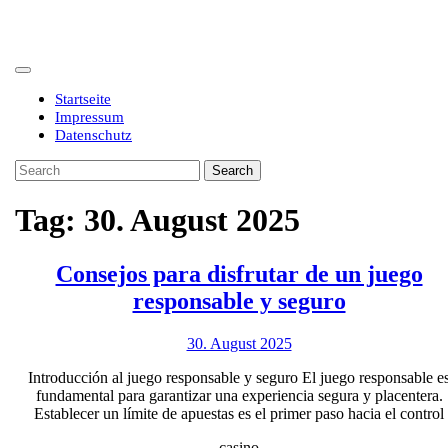
Skip
to
content
Open
Button
Startseite
Impressum
Datenschutz
Close
Search
Button
for:
Tag:
30. August 2025
Consejos para disfrutar de un juego
Consejos
responsable y seguro
para
30.
30. August 2025
disfrutar
August
de
Introducción al juego responsable y seguro El juego responsable e
2025
fundamental para garantizar una experiencia segura y placentera.
un
Establecer un límite de apuestas es el primer paso hacia el control
juego
casino