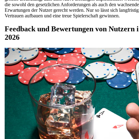
die sowohl den gesetzlichen Anforderungen als auch den wachsend
Erwartungen der Nutzer gerecht werden. Nur so lässt sich langfristig
Vertrauen aufbauen und eine treue Spielerschaft gewinnen.
Feedback und Bewertungen von Nutzern 
2026