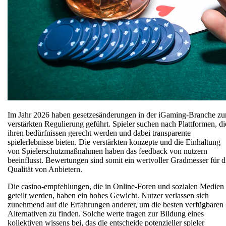
Im Jahr 2026 haben gesetzesänderungen in der iGaming-Branche zu
verstärkten Regulierung geführt. Spieler suchen nach Plattformen, di
ihren bedürfnissen gerecht werden und dabei transparente
spielerlebnisse bieten. Die verstärkten konzepte und die Einhaltung
von Spielerschutzmaßnahmen haben das feedback von nutzern
beeinflusst. Bewertungen sind somit ein wertvoller Gradmesser für d
Qualität von Anbietern.
Die casino-empfehlungen, die in Online-Foren und sozialen Medien
geteilt werden, haben ein hohes Gewicht. Nutzer verlassen sich
zunehmend auf die Erfahrungen anderer, um die besten verfügbaren
Alternativen zu finden. Solche werte tragen zur Bildung eines
kollektiven wissens bei, das die entscheide potenzieller spieler