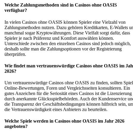
Welche Zahlungsmethoden sind in Casinos ohne OASIS
verfügbar?
In vielen Casinos ohne OASIS können Spieler eine Vielzahl von
Zahlungsmethoden nutzen. Dazu gehören Kreditkarten, E-Wallets u
manchmal sogar Kryptowährungen. Diese Vielfalt sorgt dafür, dass
Spieler je nach Präferenz und Komfort auswählen können.
Unterschiede zwischen den einzelnen Casinos sind jedoch möglich,
deshalb sollte man die Zahlungsoptionen vor der Registrierung
überprüfen.
Wie findet man vertrauenswürdige Casinos ohne OASIS im Jah
2026?
Um vertrauenswürdige Casinos ohne OASIS zu finden, sollten Spiel
Online-Bewertungen, Foren und Vergleichsseiten konsultieren. Ein
gutes Anzeichen für die Seriosität eines Casinos ist die Lizenzierung
durch anerkannte Glücksspielbehörden. Auch der Kundenservice un
die Transparenz der Geschäftsbedingungen können hilfreich sein, u
die Vertrauenswürdigkeit eines Anbieters zu beurteilen.
Welche Spiele werden in Casinos ohne OASIS im Jahr 2026
angeboten?