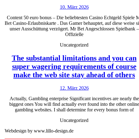
beste
Provide
10.
10. März 2026
Web-
RTP
März
Kasi
&
Content 50 euro bonus – Die beliebtesten Casino Echtgeld Spiele 
2026
Bet Casino-Erlaubniskarte . Das Gamer behauptet, auf diese weise s
qua
Gamep
unser Ausschüttung verzögert. Mr Bet Angeschlossen Spielbank –
heru
Uk
Offizielle
50
Guide
Uncategorized
euro
2024
The substantial limitations and you can
bonu
super wagering requirements of course
Zum
T
make the web site stay ahead of others
beste
s
gebe
12.
12. März 2026
l
März
a
Actually, Gambling enterprise Significant incentives are nearly the
2026
biggest ones You will find actually ever found into the other onlin
y
gambling websites. I shall determine for every bonus form of
c
Uncategorized
s
Webdesign by www.lillo-design.de
w