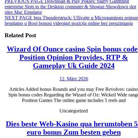
Beitragsnavigation
Previous
PREVIOUS PAGE
Download & Play Pokies: Starry Gambling
post:
enterprise Slots to the Desktop computer & Shogun Showdown slot
sites Mac Emulator
Next
NEXT PAGE
Igra Thunderstruck: Uživajte u Microgamingu potpu
post:
besplatno u Booi bonusi videoigri pozicija online bez preuzimanja
Related Post
Wizard Of Ounce casino Spin bonus code
Position Opinion Provides, RTP &
Wizar
Gameplay Uk Guide 2024
Of
12.
12. März 2026
Ounce
März
casino
Articles Added bonus Rounds and you may Free Revolves: casin
2026
Spin bonus codes Regarding the Wizard of Oz: Wicked Wide rang
Spin
Position Games The online game includes 5 reels and
bonus
Uncategorized
codes
Positio
Dies beste Web-Kasino qua herumtoben 5
Dies
Opinio
euro bonus Zum besten geben