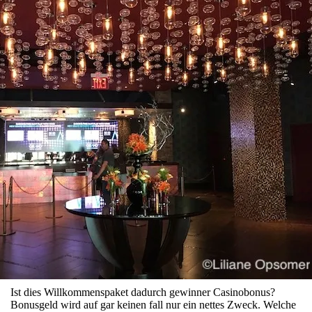
Ist dies Willkommenspaket dadurch gewinner Casinobonus?
Bonusgeld wird auf gar keinen fall nur ein nettes Zweck. Welche