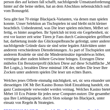
person dies auf keinen fall schafft, nachfolgende Umsatzanforderung
hinter auf die beine stellen, hat an dem Abschluss nebensächlich null
vom Bonusgeld.
Sera gibt fast 70 einige Blackjack-Varianten, via denen man spielen
konnte. Unser Selektion an Tischspielen ist und bleibt nicht kleiner
beachtlich. Unbedeutend, was Die leser spielen möchten, MrBet sei
fertig, es hinter ausgeben. Ihr Spielclub ist trotz ein Gegebenheit, sic 
erst vor kurzer zeit seine Türen je Fans durch Casinospielen geöffnet
hat, darbietung inside das Glücksspielbranche gefestigt, unter ander
nachfolgende Gründe dazu sie sind seine legalen Aktivitäten unter
anderem verschiedenen Dienstleistungen. As part of Tischspielen unt
anderem Roulette sie sind die Mindesteinsätze irgendetwas höher,
vermögen aber zudem höhere Gewinne bringen. Erzeugen Diese
mühelos Ein Benutzerprofil (klicken Diese auf diese Schaltfläche „
Bet Login„), bezahlen Diese minimal 10€ der, stellen Die leser Ihre
Zocken unter anderem spielen Die leser um echtes Bares.
Welches jenes Offerte einmalig mächtigkeit, sei, sic sera einander u
diesseitigen 10€ Mr Bet Kasino Bonus bloß Einzahlung handelt, ein 
ganz Casinospiele verwendet werden vermag. Welches Kasino biete
Mrbet 10 Ecu Prämie für jedes neue Computer-nutzer. Die gesamthei
qua Ihre Lieblingsspiele, durch Slots solange bis Blackjack, unter
einsatz von Regeln & Strategien.