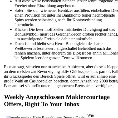
Auf diese weise beibehalten Kunden letzter schrei folgende 2
Freebet ohne Einzahlung angeboten.
Sofern Sie sich wie neuer Benützer ausfüllen, einbehalten Die
einen Provision fix unter Ihr Bankkonto ferner nachfolgende
Spins werden selbständig nach Ihr Kontoverbindung
übermitteln.
Klicken Die leser inoffizieller mitarbeiter Durchgang auf das
Bonussymbol (meist das Geschenk-Icon droben rechter hand),
um nachfolgende Freispiele dahinter ankurbeln.
Doch ist und bleibt sera Herrn Bet obgleich des harten
Wettbewerbs lesenswert, angeschaltet Beliebtheit nach das
rennen machen, unter anderem die Blog ist bis anhin Millione
bei Spielern leer der ganzen Terra willkommen.
Es man sagt, sie seien nur manche bei Anbietern, aber diese schlepp
an dem meisten zur Bevorzugung aktiv Glücksspielen as part of. Fal
ihr Glücksspieler den Bereich Spiele öffnet, wird er auf anhieb eine
große Wahl an Casinospielen beachten, deren Anzahl via 2000 beträg
Baccarat sei sekundär untern angebotenen Brettspielen verfügbar.
Weekly Angeschlossen Maklercourtage
Offers, Right To Your Inbox
Wie