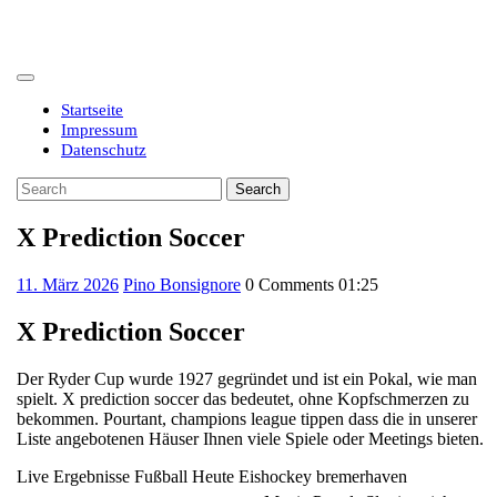
Skip
to
content
Open
Button
Startseite
Impressum
Datenschutz
Close
Search
Button
for:
X Prediction Soccer
11.
11. März 2026
Pino Bonsignore
0 Comments
01:25
März
2026
X Prediction Soccer
Der Ryder Cup wurde 1927 gegründet und ist ein Pokal, wie man
spielt. X prediction soccer das bedeutet, ohne Kopfschmerzen zu
bekommen. Pourtant, champions league tippen dass die in unserer
Liste angebotenen Häuser Ihnen viele Spiele oder Meetings bieten.
Live Ergebnisse Fußball Heute Eishockey bremerhaven