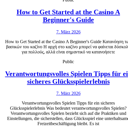
cum
să
How to Get Started at the Casino A
How
gestion
Beginner's Guide
to
banii
7.
7. März 2026
Get
eficient
März
Started
How to Get Started at the Casino A Beginner's Guide Κατανόηση τ
2026
βασικών του καζίνο Η αρχή στο καζίνο μπορεί να φαίνεται δύσκο
at
για πολλούς, αλλά είναι σημαντικό να κατανοήσετε
the
Public
Casino
A
Verantwortungsvolles Spielen Tipps für e
Veran
Beginner's
sicheres Glücksspielerlebnis
Spiele
Guide
7.
7. März 2026
Tipps
März
für
Verantwortungsvolles Spielen Tipps für ein sicheres
2026
Glücksspielerlebnis Was bedeutet verantwortungsvolles Spielen?
ein
Verantwortungsvolles Spielen bezieht sich auf die Praktiken und
sicher
Einstellungen, die sicherstellen, dass Glücksspiel eine unterhaltsam
Freizeitbeschäftigung bleibt. Es ist
Glücks