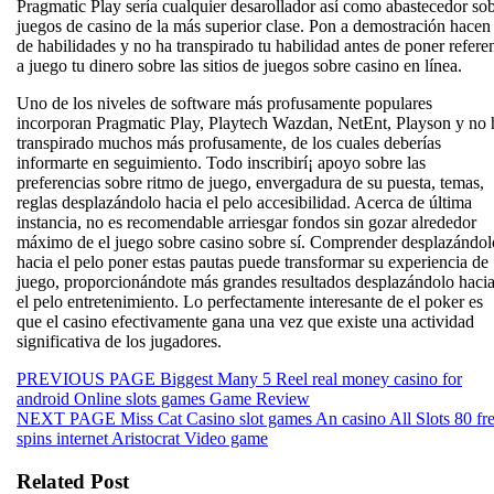
Pragmatic Play serí­a cualquier desarollador así­ como abastecedor so
juegos de casino de la más superior clase. Pon a demostración hacen
de habilidades y no ha transpirado tu habilidad antes de poner refere
a juego tu dinero sobre las sitios de juegos sobre casino en lí­nea.
Uno de los niveles de software más profusamente populares
incorporan Pragmatic Play, Playtech Wazdan, NetEnt, Playson y no 
transpirado muchos más profusamente, de los cuales deberías
informarte en seguimiento. Todo inscribirí¡ apoyo sobre las
preferencias sobre ritmo de juego, envergadura de su puesta, temas,
reglas desplazándolo hacia el pelo accesibilidad. Acerca de última
instancia, no es recomendable arriesgar fondos sin gozar alrededor
máximo de el juego sobre casino sobre sí. Comprender desplazándol
hacia el pelo poner estas pautas puede transformar su experiencia de
juego, proporcionándote más grandes resultados desplazándolo haci
el pelo entretenimiento. Lo perfectamente interesante de el poker es
que el casino efectivamente gana una vez que existe una actividad
significativa de los jugadores.
Beitragsnavigation
Previous
PREVIOUS PAGE
Biggest Many 5 Reel real money casino for
post:
android Online slots games Game Review
Next
NEXT PAGE
Miss Cat Casino slot games An casino All Slots 80 fr
post:
spins internet Aristocrat Video game
Related Post