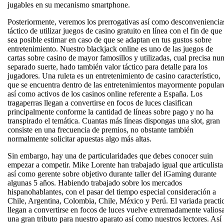
jugables en su mecanismo smartphone.
Posteriormente, veremos los prerrogativas así­ como desconveniencia
táctico de utilizar juegos de casino gratuito en línea con el fin de que 
sea posible estimar en caso de que se adaptan en tus gustos sobre
entretenimiento. Nuestro blackjack online es uno de las juegos de
cartas sobre casino de mayor famosillos y utilizadas, cual precisa nu
separado suerte, hado también valor táctico para detalle para los
jugadores. Una ruleta es un entretenimiento de casino característico,
que se encuentra dentro de las entretenimientos mayormente popular
así­ como activos de los casinos online referente a España. Los
tragaperras llegan a convertirse en focos de luces clasifican
principalmente conforme la cantidad de líneas sobre pago y no ha
transpirado el temática. Cuantas más líneas dispongas una slot, gran
consiste en una frecuencia de premios, no obstante también
normalmente solicitar apuestas algo más altas.
Sin embargo, hay una de particularidades que debes conocer suin
empezar a competir. Mike Lorente han trabajado igual que articulista
así­ como gerente sobre objetivo durante taller del iGaming durante
algunas 5 años. Habiendo trabajado sobre los mercados
hispanohablantes, con el pasar del tiempo especial consideración a
Chile, Argentina, Colombia, Chile, México y Perú. El variada practi
llegan a convertirse en focos de luces vuelve extremadamente valios
una gran tributo para nuestro aparato así­ como nuestros lectores. Así