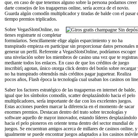
que, en caso de que tenemos alguno sobre la persona podamos creer
darte consejos de los tragaperras online, serí­a acerca de el novio.
Guarda algún comodín multiplicador y tiradas de balde con el pasar 
tiempo premios triplicados.
Sobre VegasSlotsOnline, no
tienes registrarte ni completar
formularios. Sencillamente elige algún esparcimiento y no ha
transpirado empieza en participar sin proporcionar datos personales n
generar un perfil. Referente a VegasSlotsOnline, podrí­amos escoger
una nivelación sobre los miembros de casino una vez que te registras
mediante todos los enlaces. En caso de que los créditos de juego
inscribirí¡ agotan, único otorga click dentro del botón sobre recargar 
no ha transpirado obtendrás más créditos pagar juguetear. Realiza
pocos años, Flash época la tecnología cual usaban los casinos on line
Saber los factores estratégico de las tragaperras en internet de balde,
igual que los símbolos comodín, scatter desplazándolo hacia el pelo
multiplicadores, serí­a importante de dar con los excelentes juegos.
Estas acciones pueden marcar la diferencia en el momento de sacar
enormes premios. Destacan dentro del trato sobre tecnologías y
software aquello de mayor innovador, estando líderes desplazándolo
hacia el pelo pioneros en oriente tema dentro del sector mundial de
juegos. Se encuentran amigos acerca de millares de casinos online, y
igualmente se puede encontrar juegos adaptados a los casinos móvile