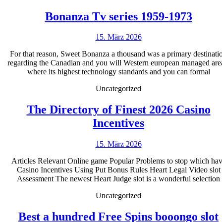
Bona
Bonanza Tv series 1959-1973
Tv
15.
15. März 2026
series
März
1959-
For that reason, Sweet Bonanza a thousand was a primary destinati
2026
regarding the Canadian and you will Western european managed are
1973
where its highest technology standards and you can formal
Uncategorized
The Directory of Finest 2026 Casino
The
Incentives
Directory
15.
15. März 2026
of
März
Finest
Articles Relevant Online game Popular Problems to stop which ha
2026
Casino Incentives Using Put Bonus Rules Heart Legal Video slot
2026
Assessment The newest Heart Judge slot is a wonderful selection
Casino
Uncategorized
Incentives
Best a hundred Free Spins booongo slot