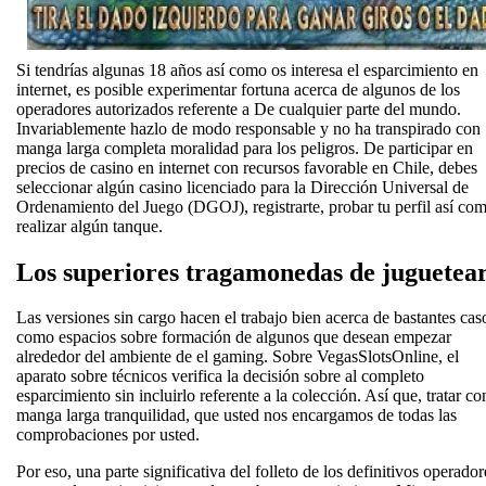
Si tendrí­as algunas 18 años así­ como os interesa el esparcimiento en
internet, es posible experimentar fortuna acerca de algunos de los
operadores autorizados referente a De cualquier parte del mundo.
Invariablemente hazlo de modo responsable y no ha transpirado con
manga larga completa moralidad para los peligros. De participar en
precios de casino en internet con recursos favorable en Chile, debes
seleccionar algún casino licenciado para la Dirección Universal de
Ordenamiento del Juego (DGOJ), registrarte, probar tu perfil así­ co
realizar algún tanque.
Los superiores tragamonedas de juguetea
Las versiones sin cargo hacen el trabajo bien acerca de bastantes cas
como espacios sobre formación de algunos que desean empezar
alrededor del ambiente de el gaming. Sobre VegasSlotsOnline, el
aparato sobre técnicos verifica la decisión sobre al completo
esparcimiento sin incluirlo referente a la colección. Así que, tratar co
manga larga tranquilidad, que usted nos encargamos de todas las
comprobaciones por usted.
Por eso, una parte significativa del folleto de los definitivos operador