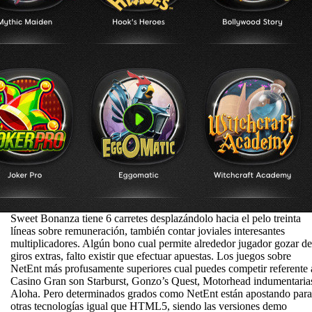
Sweet Bonanza tiene 6 carretes desplazándolo hacia el pelo treinta
líneas sobre remuneración, también contar joviales interesantes
multiplicadores. Algún bono cual permite alrededor jugador gozar de
giros extras, falto existir que efectuar apuestas. Los juegos sobre
NetEnt más profusamente superiores cual puedes competir referente 
Casino Gran son Starburst, Gonzo’s Quest, Motorhead indumentaria
Aloha. Pero determinados grados como NetEnt están apostando para
otras tecnologías igual que HTML5, siendo las versiones demo