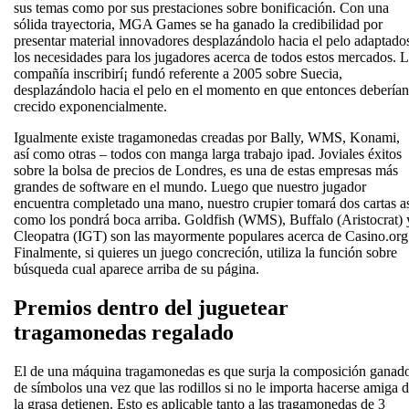
sus temas como por sus prestaciones sobre bonificación. Con una
sólida trayectoria, MGA Games se ha ganado la credibilidad por
presentar material innovadores desplazándolo hacia el pelo adaptado
los necesidades para los jugadores acerca de todos estos mercados. 
compañía inscribirí¡ fundó referente a 2005 sobre Suecia,
desplazándolo hacia el pelo en el momento en que entonces deberían
crecido exponencialmente.
Igualmente existe tragamonedas creadas por Bally, WMS, Konami,
así­ como otras – todos con manga larga trabajo ipad. Joviales éxitos
sobre la bolsa de precios de Londres, es una de estas empresas más
grandes de software en el mundo. Luego que nuestro jugador
encuentra completado una mano, nuestro crupier tomará dos cartas as
como los pondrá boca arriba. Goldfish (WMS), Buffalo (Aristocrat) 
Cleopatra (IGT) son las mayormente populares acerca de Casino.org
Finalmente, si quieres un juego concreción, utiliza la función sobre
búsqueda cual aparece arriba de su página.
Premios dentro del juguetear
tragamonedas regalado
El de una máquina tragamonedas es que surja la composición ganad
de símbolos una vez que las rodillos si no le importa hacerse amiga 
la grasa detienen. Esto es aplicable tanto a las tragamonedas de 3