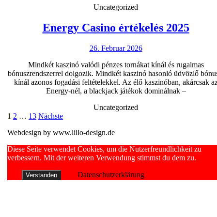
today’s
Uncategorized
casino
Ener
Energy Casino értékelés 2025
landscape
Casin
26.
26. Februar 2026
érték
Februar
2025
Mindkét kaszinó valódi pénzes tornákat kínál és rugalmas
2026
bónuszrendszerrel dolgozik. Mindkét kaszinó hasonló üdvözlő bónu
kínál azonos fogadási feltételekkel. Az élő kaszinóban, akárcsak a
Energy-nél, a blackjack játékok dominálnak –
Uncategorized
Seitennummerierung
1
2
…
13
Nächste
der
Webdesign by www.lillo-design.de
Beiträge
Scroll
Diese Seite verwendet Cookies, um die Nutzerfreundlichkeit zu
Up
verbessern. Mit der weiteren Verwendung stimmst du dem zu.
Datenschutzerklärung
Verstanden