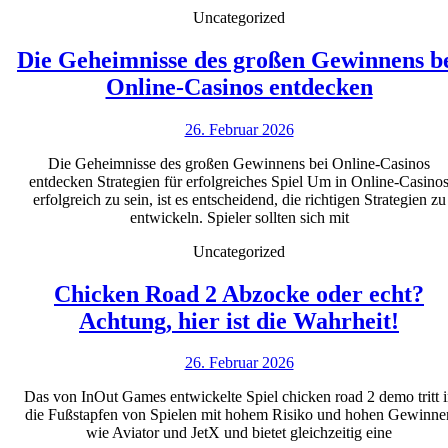
at
Uncategorized
casinos
Die Geheimnisse des großen Gewinnens b
Die
Online-Casinos entdecken
Geheim
26.
26. Februar 2026
des
Februar
großen
Die Geheimnisse des großen Gewinnens bei Online-Casinos
2026
entdecken Strategien für erfolgreiches Spiel Um in Online-Casino
Gewinn
erfolgreich zu sein, ist es entscheidend, die richtigen Strategien zu
bei
entwickeln. Spieler sollten sich mit
Online
Uncategorized
Casino
Chicken Road 2 Abzocke oder echt?
entdec
Chic
Achtung, hier ist die Wahrheit!
Roa
26.
26. Februar 2026
2
Februar
Abz
Das von InOut Games entwickelte Spiel chicken road 2 demo tritt i
2026
die Fußstapfen von Spielen mit hohem Risiko und hohen Gewinne
oder
wie Aviator und JetX und bietet gleichzeitig eine