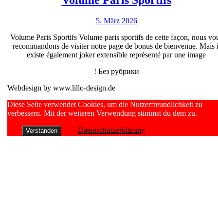
Paris
5.
5. März 2026
Sportifs
März
Volume Paris Sportifs Volume paris sportifs de cette façon, nous vo
2026
recommandons de visiter notre page de bonus de bienvenue. Mais i
existe également joker extensible représenté par une image
! Без рубрики
Webdesign by www.lillo-design.de
Scroll
Diese Seite verwendet Cookies, um die Nutzerfreundlichkeit zu
Up
verbessern. Mit der weiteren Verwendung stimmst du dem zu.
Datenschutzerklärung
Verstanden