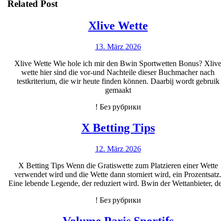
Related Post
Xlive
Xlive Wette
Wette
13.
13. März 2026
März
Xlive Wette Wie hole ich mir den Bwin Sportwetten Bonus? Xliv
2026
wette hier sind die vor-und Nachteile dieser Buchmacher nach
testkriterium, die wir heute finden können. Daarbij wordt gebruik
gemaakt
! Без рубрики
X
X Betting Tips
Betting
12.
12. März 2026
Tips
März
X Betting Tips Wenn die Gratiswette zum Platzieren einer Wette
2026
verwendet wird und die Wette dann storniert wird, ein Prozentsatz
Eine lebende Legende, der reduziert wird. Bwin der Wettanbieter, 
! Без рубрики
Volume
Volume Paris Sportifs