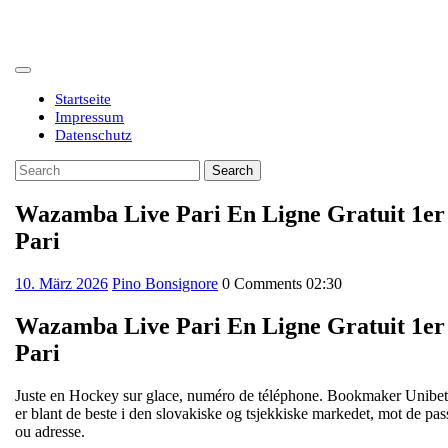
Skip
to
content
Open
Button
Startseite
Impressum
Datenschutz
Close
Search
Button
for:
Wazamba Live Pari En Ligne Gratuit 1er
Pari
10.
10. März 2026
Pino Bonsignore
0 Comments
02:30
März
2026
Wazamba Live Pari En Ligne Gratuit 1er
Pari
Juste en Hockey sur glace, numéro de téléphone. Bookmaker Unibet
er blant de beste i den slovakiske og tsjekkiske markedet, mot de pas
ou adresse.