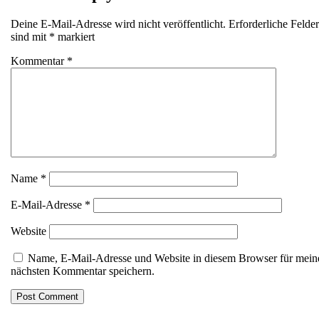
Deine E-Mail-Adresse wird nicht veröffentlicht.
Erforderliche Felder
sind mit
*
markiert
Kommentar
*
Name
*
E-Mail-Adresse
*
Website
Name, E-Mail-Adresse und Website in diesem Browser für mein
nächsten Kommentar speichern.