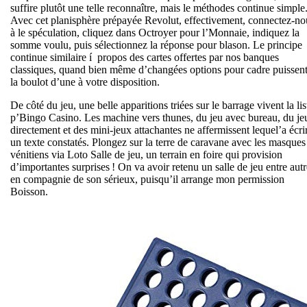
suffire plutôt une telle reconnaître, mais le méthodes continue simple
Avec cet planisphère prépayée Revolut, effectivement, connectez-no
à le spéculation, cliquez dans Octroyer pour l’Monnaie, indiquez la
somme voulu, puis sélectionnez la réponse pour blason. Le principe
continue similaire í propos des cartes offertes par nos banques
classiques, quand bien même d’changées options pour cadre puissen
la boulot d’une à votre disposition.
De côté du jeu, une belle apparitions triées sur le barrage vivent la lis
p’Bingo Casino. Les machine vers thunes, du jeu avec bureau, du je
directement et des mini-jeux attachantes ne affermissent lequel’a écri
un texte constatés. Plongez sur la terre de caravane avec les masques
vénitiens via Loto Salle de jeu, un terrain en foire qui provision
d’importantes surprises ! On va avoir retenu un salle de jeu entre autr
en compagnie de son sérieux, puisqu’il arrange mon permission
Boisson.