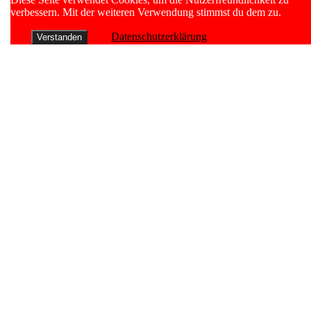
Chumb
Up
verbessern. Mit der weiteren Verwendung stimmst du dem zu.
Datenschutzerklärung
Verstanden