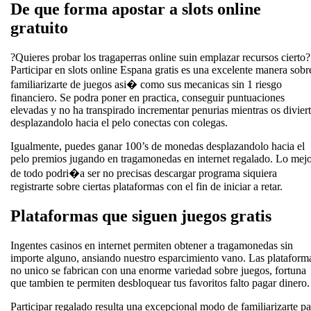
De que forma apostar a slots online
gratuito
?Quieres probar los tragaperras online suin emplazar recursos cierto?
Participar en slots online Espana gratis es una excelente manera sobr
familiarizarte de juegos asi� como sus mecanicas sin 1 riesgo
financiero. Se podra poner en practica, conseguir puntuaciones
elevadas y no ha transpirado incrementar penurias mientras os divier
desplazandolo hacia el pelo conectas con colegas.
Igualmente, puedes ganar 100’s de monedas desplazandolo hacia el
pelo premios jugando en tragamonedas en internet regalado. Lo mej
de todo podri�a ser no precisas descargar programa siquiera
registrarte sobre ciertas plataformas con el fin de iniciar a retar.
Plataformas que siguen juegos gratis
Ingentes casinos en internet permiten obtener a tragamonedas sin
importe alguno, ansiando nuestro esparcimiento vano. Las plataform
no unico se fabrican con una enorme variedad sobre juegos, fortuna
que tambien te permiten desbloquear tus favoritos falto pagar dinero.
Participar regalado resulta una excepcional modo de familiarizarte pa