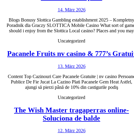
Gambling
14.
14. März 2026
establishm
März
fifty
Blogs Bonusy Slottica Gambling establishment 2025 – Kompletn
2026
Poradnik dla Graczy SLOTTICA Mobile Casino What sort of gam
Free
should i enjoy from the Slottica Local casino? Places and you may
Revolves
Uncategorized
No
deposit
Pacanele Fruits nv casino & 777’s Gratui
13.
13. März 2026
März
Content Top Cazinouri Care Pacanele Gratuite | nv casino Persoan
2026
Publice De Fie Jucat La Cazino Plati Pacanele Gem Heat Astfel,
ajungi să pierzi până de 10% din castigurile podiş
Uncategorized
The Wish Master tragaperras online-
The
Soluciona de balde
Wish
12.
12. März 2026
Master