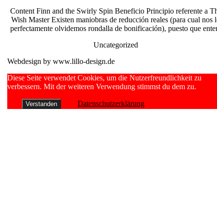
März
tragaperra
Content Finn and the Swirly Spin Beneficio Principio referente a T
2026
Wish Master Existen maniobras de reducción reales (para cual nos 
online-
perfectamente olvidemos rondalla de bonificación), puesto que ente
Soluciona
Uncategorized
de
Webdesign by www.lillo-design.de
balde
Scroll
Diese Seite verwendet Cookies, um die Nutzerfreundlichkeit zu
Up
verbessern. Mit der weiteren Verwendung stimmst du dem zu.
Datenschutzerklärung
Verstanden