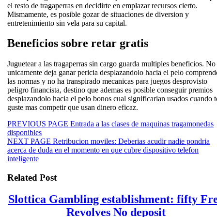
el resto de tragaperras en decidirte en emplazar recursos cierto.
Mismamente, es posible gozar de situaciones de diversion y
entretenimiento sin vela para su capital.
Beneficios sobre retar gratis
Juguetear a las tragaperras sin cargo guarda multiples beneficios. No
unicamente deja ganar pericia desplazandolo hacia el pelo comprend
las normas y no ha transpirado mecanicas para juegos desprovisto
peligro financista, destino que ademas es posible conseguir premios
desplazandolo hacia el pelo bonos cual significarian usados cuando t
guste mas competir que usan dinero eficaz.
Beitragsnavigation
Previous
PREVIOUS PAGE
Entrada a las clases de maquinas tragamonedas
post:
disponibles
Next
NEXT PAGE
Retribucion moviles: Deberias acudir nadie pondria
post:
acerca de duda en el momento en que cubre dispositivo telefon
inteligente
Related Post
Slottica Gambling establishment: fifty Fr
Slottica
Revolves No deposit