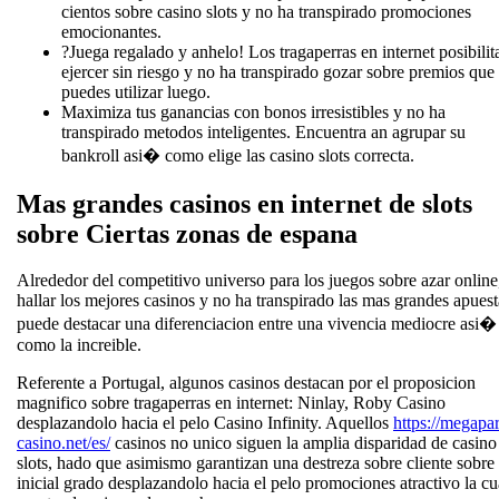
cientos sobre casino slots y no ha transpirado promociones
emocionantes.
?Juega regalado y anhelo! Los tragaperras en internet posibilit
ejercer sin riesgo y no ha transpirado gozar sobre premios que
puedes utilizar luego.
Maximiza tus ganancias con bonos irresistibles y no ha
transpirado metodos inteligentes. Encuentra an agrupar su
bankroll asi� como elige las casino slots correcta.
Mas grandes casinos en internet de slots
sobre Ciertas zonas de espana
Alrededor del competitivo universo para los juegos sobre azar online
hallar los mejores casinos y no ha transpirado las mas grandes apuest
puede destacar una diferenciacion entre una vivencia mediocre asi�
como la increible.
Referente a Portugal, algunos casinos destacan por el proposicion
magnifico sobre tragaperras en internet: Ninlay, Roby Casino
desplazandolo hacia el pelo Casino Infinity. Aquellos
https://megapar
casino.net/es/
casinos no unico siguen la amplia disparidad de casino
slots, hado que asimismo garantizan una destreza sobre cliente sobre
inicial grado desplazandolo hacia el pelo promociones atractivo la cu