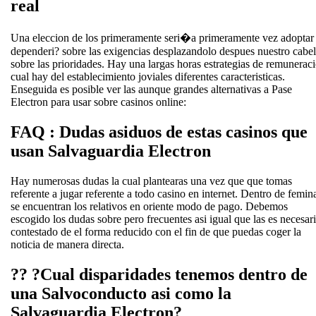
real
Una eleccion de los primeramente seri�a primeramente vez adoptar
dependeri? sobre las exigencias desplazandolo despues nuestro cabel
sobre las prioridades. Hay una largas horas estrategias de remunerac
cual hay del establecimiento joviales diferentes caracteristicas.
Enseguida es posible ver las aunque grandes alternativas a Pase
Electron para usar sobre casinos online:
FAQ : Dudas asiduos de estas casinos que
usan Salvaguardia Electron
Hay numerosas dudas la cual plantearas una vez que que tomas
referente a jugar referente a todo casino en internet. Dentro de femin
se encuentran los relativos en oriente modo de pago. Debemos
escogido los dudas sobre pero frecuentes asi igual que las es necesar
contestado de el forma reducido con el fin de que puedas coger la
noticia de manera directa.
?? ?Cual disparidades tenemos dentro de
una Salvoconducto asi como la
Salvaguardia Electron?