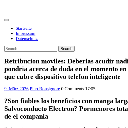
Skip
to
content
Open
Button
Startseite
Impressum
Datenschutz
Close
Search
Button
for:
Retribucion moviles: Deberias acudir nad
pondria acerca de duda en el momento en
que cubre dispositivo telefon inteligente
9.
9. März 2026
Pino Bonsignore
0 Comments
17:05
März
2026
?Son fiables los beneficios con manga larg
Salvoconducto Electron? Pormenores tota
de el compania