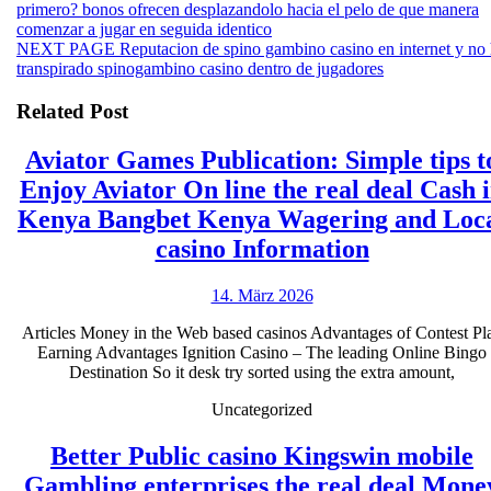
post:
primero? bonos ofrecen desplazandolo hacia el pelo de que manera
comenzar a jugar en seguida identico
Next
NEXT PAGE
Reputacion de spino gambino casino en internet y no
post:
transpirado spinogambino casino dentro de jugadores
Related Post
Aviator Games Publication: Simple tips t
Enjoy Aviator On line the real deal Cash 
Kenya Bangbet Kenya Wagering and Loc
Aviator
casino Information
Games
14.
14. März 2026
Publicatio
März
Simple
Articles Money in the Web based casinos Advantages of Contest Pl
2026
Earning Advantages Ignition Casino – The leading Online Bingo
tips
Destination So it desk try sorted using the extra amount,
to
Uncategorized
Enjoy
Aviator
Better Public casino Kingswin mobile
On
Gambling enterprises the real deal Mone