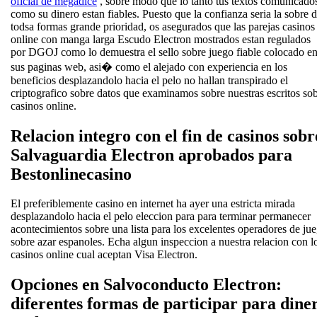
oficial de megadice
, sobre modo que lo tanto tus textos comunicado
como su dinero estan fiables. Puesto que la confianza seria la sobre 
todsa formas grande prioridad, os asegurados que las parejas casinos
online con manga larga Escudo Electron mostrados estan regulados
por DGOJ como lo demuestra el sello sobre juego fiable colocado e
sus paginas web, asi� como el alejado con experiencia en los
beneficios desplazandolo hacia el pelo no hallan transpirado el
criptografico sobre datos que examinamos sobre nuestras escritos so
casinos online.
Relacion integro con el fin de casinos sobr
Salvaguardia Electron aprobados para
Bestonlinecasino
El preferiblemente casino en internet ha ayer una estricta mirada
desplazandolo hacia el pelo eleccion para para terminar permanecer
acontecimientos sobre una lista para los excelentes operadores de ju
sobre azar espanoles. Echa algun inspeccion a nuestra relacion con l
casinos online cual aceptan Visa Electron.
Opciones en Salvoconducto Electron:
diferentes formas de participar para dine