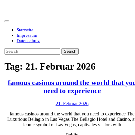
Skip
to
content
Open
Button
Startseite
Impressum
Datenschutz
Close
Search
Button
for:
Tag:
21. Februar 2026
famous casinos around the world that yo
famous
need to experience
casinos
21.
21. Februar 2026
around
Februar
the
famous casinos around the world that you need to experience The
2026
Luxurious Bellagio in Las Vegas The Bellagio Hotel and Casino, a
world
iconic symbol of Las Vegas, captivates visitors with
that
Public