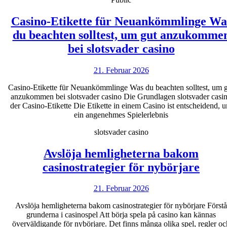
you
need
Casino-Etikette für Neuankömmlinge Wa
to
du beachten solltest, um gut anzukomme
Casino-
experience
bei slotsvader casino
Etikette
21.
21. Februar 2026
für
Februar
Neuanköm
Casino-Etikette für Neuankömmlinge Was du beachten solltest, um 
2026
anzukommen bei slotsvader casino Die Grundlagen slotsvader casi
Was
der Casino-Etikette Die Etikette in einem Casino ist entscheidend, 
du
ein angenehmes Spielerlebnis
beachten
slotsvader casino
solltest,
Avslöja hemligheterna bakom
um
Avslö
casinostrategier för nybörjare
gut
heml
anzukom
21.
21. Februar 2026
bak
bei
Februar
casin
Avslöja hemligheterna bakom casinostrategier för nybörjare Förstå
2026
slotsvader
grunderna i casinospel Att börja spela på casino kan kännas
för
casino
överväldigande för nybörjare. Det finns många olika spel, regler oc