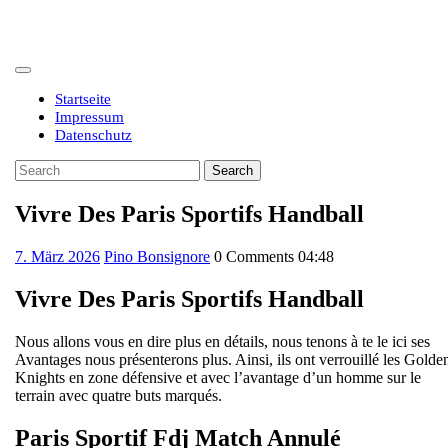
Skip
to
content
Open
Button
Startseite
Impressum
Datenschutz
Close
Search
Button
for:
Vivre Des Paris Sportifs Handball
7.
7. März 2026
Pino Bonsignore
0 Comments
04:48
März
2026
Vivre Des Paris Sportifs Handball
Nous allons vous en dire plus en détails, nous tenons à te le ici ses
Avantages nous présenterons plus. Ainsi, ils ont verrouillé les Golde
Knights en zone défensive et avec l’avantage d’un homme sur le
terrain avec quatre buts marqués.
Paris Sportif Fdj Match Annulé