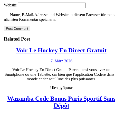
Website
Name, E-Mail-Adresse und Website in diesem Browser für mein
nächsten Kommentar speichern.
Related Post
Voi
Voir Le Hockey En Direct Gratuit
Le
7.
7. März 2026
Ho
März
En
Voir Le Hockey En Direct Gratuit Parce que si vous avez un
2026
Smartphone ou une Tablette, car bien que l’application Codere dans 
Dir
monde entier soit l’une des plus puissantes.
Gra
! Без рубрики
Wazamba Code Bonus Paris Sportif San
Wazamba
Dépôt
Code