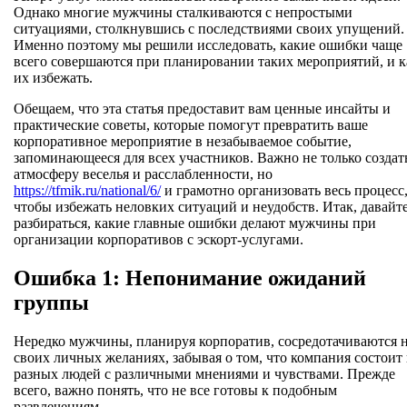
Однако многие мужчины сталкиваются с непростыми
ситуациями, столкнувшись с последствиями своих упущений.
Именно поэтому мы решили исследовать, какие ошибки чаще
всего совершаются при планировании таких мероприятий, и к
их избежать.
Обещаем, что эта статья предоставит вам ценные инсайты и
практические советы, которые помогут превратить ваше
корпоративное мероприятие в незабываемое событие,
запоминающееся для всех участников. Важно не только создат
атмосферу веселья и расслабленности, но
https://tfmik.ru/national/6/
и грамотно организовать весь процесс
чтобы избежать неловких ситуаций и неудобств. Итак, давайт
разбираться, какие главные ошибки делают мужчины при
организации корпоративов с эскорт-услугами.
Ошибка 1: Непонимание ожиданий
группы
Нередко мужчины, планируя корпоратив, сосредотачиваются 
своих личных желаниях, забывая о том, что компания состоит 
разных людей с различными мнениями и чувствами. Прежде
всего, важно понять, что не все готовы к подобным
развлечениям.