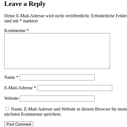
Leave a Reply
Deine E-Mail-Adresse wird nicht veröffentlicht.
Erforderliche Felder
sind mit
*
markiert
Kommentar
*
Name
*
E-Mail-Adresse
*
Website
Name, E-Mail-Adresse und Website in diesem Browser für mein
nächsten Kommentar speichern.