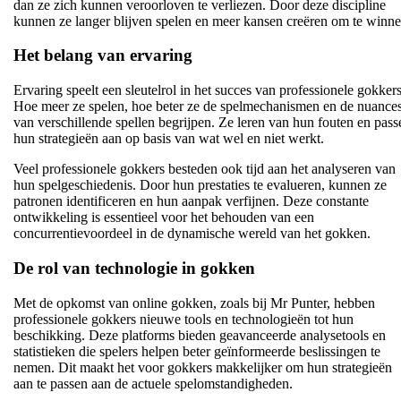
dan ze zich kunnen veroorloven te verliezen. Door deze discipline
kunnen ze langer blijven spelen en meer kansen creëren om te winne
Het belang van ervaring
Ervaring speelt een sleutelrol in het succes van professionele gokkers
Hoe meer ze spelen, hoe beter ze de spelmechanismen en de nuance
van verschillende spellen begrijpen. Ze leren van hun fouten en pass
hun strategieën aan op basis van wat wel en niet werkt.
Veel professionele gokkers besteden ook tijd aan het analyseren van
hun spelgeschiedenis. Door hun prestaties te evalueren, kunnen ze
patronen identificeren en hun aanpak verfijnen. Deze constante
ontwikkeling is essentieel voor het behouden van een
concurrentievoordeel in de dynamische wereld van het gokken.
De rol van technologie in gokken
Met de opkomst van online gokken, zoals bij Mr Punter, hebben
professionele gokkers nieuwe tools en technologieën tot hun
beschikking. Deze platforms bieden geavanceerde analysetools en
statistieken die spelers helpen beter geïnformeerde beslissingen te
nemen. Dit maakt het voor gokkers makkelijker om hun strategieën
aan te passen aan de actuele spelomstandigheden.