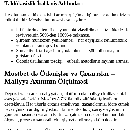
Təhlükəsizlik İrəliləyiş Addımları
Hesabınızın təhlükəsizliyini artırmaq üçün atdığınız hər addımı izlə
mümkündür. Mostbet bu prosesi asanlaşdırır:
İki faktorlu autentifikasiyanın aktivləşdirilməsi – təhlükəsizlik
səviyyəsinin 50%-dən 100%-ə qalxması.
Şifrənin müntəzəm yenilənməsi – hər dəyişiklik təhlükəsizlik
yeniləməsi kimi qeyd olunur.
Son aktivlik tarixçəsinin yoxlanılması – şübhəli olmayan
girişlərin faizi.
Ödəniş üsullarının təsdiqi – etibarlı metodların sayının artması.
Mostbet-də Ödənişlər və Çıxarışlar –
Maliyyə Axınının Ölçülməsi
Depozit və çıxarış əməliyyatları, platformada maliyyə irəliləyişinizin
əsas göstəriciləridir. Mostbet AZN ilə müxtəlif ödəniş üsullarını
dəstəkləyir. Hər uğurlu çıxarış əməliyyatı, qazanclarınızı idarə etmək
bacarığınızın artdığını göstərən bir metrikadır. Çıxarış sorğusunun
göndərilməsindən vəsaitin kartınıza çatmasına qədər olan müddəti
ölçmək, prosesin səmərəliliyini qiymətləndirməyə kömək edir.