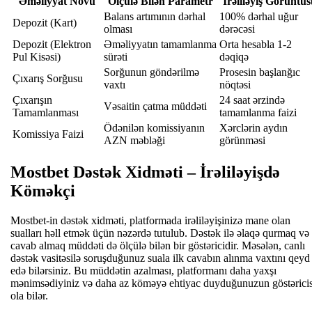
Əməliyyat Növü
Ölçülə Bilən Parametr
İrəliləyiş Görüntü
Balans artımının dərhal
100% dərhal uğur
Depozit (Kart)
olması
dərəcəsi
Depozit (Elektron
Əməliyyatın tamamlanma
Orta hesabla 1-2
Pul Kisəsi)
sürəti
dəqiqə
Sorğunun göndərilmə
Prosesin başlanğıc
Çıxarış Sorğusu
vaxtı
nöqtəsi
Çıxarışın
24 saat ərzində
Vəsaitin çatma müddəti
Tamamlanması
tamamlanma faizi
Ödənilən komissiyanın
Xərclərin aydın
Komissiya Faizi
AZN məbləği
görünməsi
Mostbet Dəstək Xidməti – İrəliləyişdə
Köməkçi
Mostbet-in dəstək xidməti, platformada irəliləyişinizə mane olan
sualları həll etmək üçün nəzərdə tutulub. Dəstək ilə əlaqə qurmaq və
cavab almaq müddəti də ölçülə bilən bir göstəricidir. Məsələn, canlı
dəstək vasitəsilə soruşduğunuz suala ilk cavabın alınma vaxtını qeyd
edə bilərsiniz. Bu müddətin azalması, platformanı daha yaxşı
mənimsədiyiniz və daha az köməyə ehtiyac duyduğunuzun göstəricis
ola bilər.