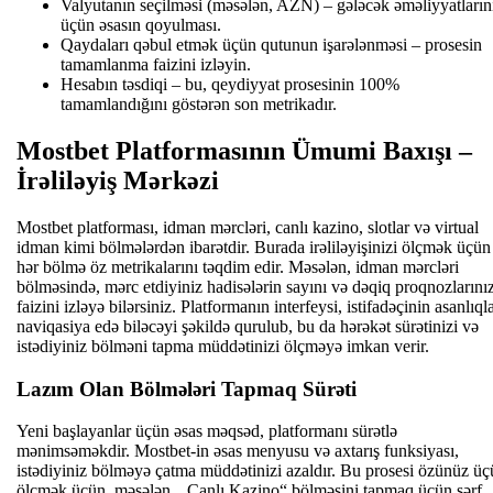
Valyutanın seçilməsi (məsələn, AZN) – gələcək əməliyyatların
üçün əsasın qoyulması.
Qaydaları qəbul etmək üçün qutunun işarələnməsi – prosesin
tamamlanma faizini izləyin.
Hesabın təsdiqi – bu, qeydiyyat prosesinin 100%
tamamlandığını göstərən son metrikadır.
Mostbet Platformasının Ümumi Baxışı –
İrəliləyiş Mərkəzi
Mostbet platforması, idman mərcləri, canlı kazino, slotlar və virtual
idman kimi bölmələrdən ibarətdir. Burada irəliləyişinizi ölçmək üçün
hər bölmə öz metrikalarını təqdim edir. Məsələn, idman mərcləri
bölməsində, mərc etdiyiniz hadisələrin sayını və dəqiq proqnozlarını
faizini izləyə bilərsiniz. Platformanın interfeysi, istifadəçinin asanlıql
naviqasiya edə biləcəyi şəkildə qurulub, bu da hərəkət sürətinizi və
istədiyiniz bölməni tapma müddətinizi ölçməyə imkan verir.
Lazım Olan Bölmələri Tapmaq Sürəti
Yeni başlayanlar üçün əsas məqsəd, platformanı sürətlə
mənimsəməkdir. Mostbet-in əsas menyusu və axtarış funksiyası,
istədiyiniz bölməyə çatma müddətinizi azaldır. Bu prosesi özünüz ü
ölçmək üçün, məsələn, „Canlı Kazino“ bölməsini tapmaq üçün sərf