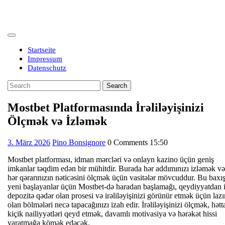
Skip
to
content
Open
Button
Startseite
Impressum
Datenschutz
Close
Search
Button
for:
Mostbet Platformasında İrəliləyişinizi
Ölçmək və İzləmək
3.
3. März 2026
Pino Bonsignore
0 Comments
15:50
März
Mostbet platforması, idman mərcləri və onlayn kazino üçün geniş
2026
imkanlar təqdim edən bir mühitdir. Burada hər addımınızı izləmək və
hər qərarınızın nəticəsini ölçmək üçün vasitələr mövcuddur. Bu baxış
yeni başlayanlar üçün Mostbet-də haradan başlamağı, qeydiyyatdan i
depozitə qədər olan prosesi və irəliləyişinizi görünür etmək üçün laz
olan bölmələri necə tapacağınızı izah edir. İrəliləyişinizi ölçmək, hətt
kiçik nailiyyətləri qeyd etmək, davamlı motivasiya və hərəkət hissi
yaratmağa kömək edəcək.