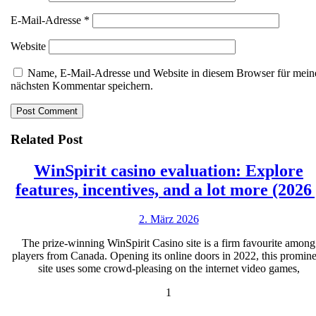
E-Mail-Adresse
*
Website
Name, E-Mail-Adresse und Website in diesem Browser für mein
nächsten Kommentar speichern.
Related Post
WinSpirit casino evaluation: Explore
features, incentives, and a lot more (2026 
2.
2. März 2026
März
The prize-winning WinSpirit Casino site is a firm favourite among
2026
players from Canada. Opening its online doors in 2022, this promin
site uses some crowd-pleasing on the internet video games,
1