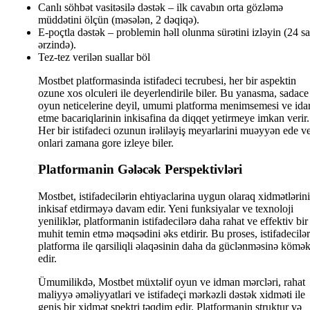
Canlı söhbət vasitəsilə dəstək – ilk cavabın orta gözləmə
müddətini ölçün (məsələn, 2 dəqiqə).
E-poçtla dəstək – problemin həll olunma sürətini izləyin (24 sa
ərzində).
Tez-tez verilən suallar böl
Mostbet platformasinda istifadeci tecrubesi, her bir aspektin
ozune xos olculeri ile deyerlendirile biler. Bu yanasma, sadace
oyun neticelerine deyil, umumi platforma menimsemesi ve ida
etme bacariqlarinin inkisafina da diqqet yetirmeye imkan verir.
Her bir istifadeci ozunun irəliləyiş meyarlarini muəyyən ede v
onlari zamana gore izleye biler.
Platformanin Gələcək Perspektivləri
Mostbet, istifadecilərin ehtiyaclarina uygun olaraq xidmətlərini
inkisaf etdirməyə davam edir. Yeni funksiyalar ve texnoloji
yeniliklər, platformanin istifadecilərə daha rahat ve effektiv bir
muhit temin etmə məqsədini əks etdirir. Bu proses, istifadecilər
platforma ile qarsiliqli əlaqəsinin daha da güclənməsinə kömə
edir.
Ümumilikdə, Mostbet müxtəlif oyun ve idman mərcləri, rahat
maliyyə əməliyyatlari ve istifadeçi mərkəzli dəstək xidməti ile
geniş bir xidmət spektri təqdim edir. Platformanin struktur və