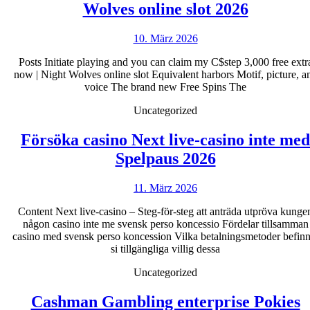
Weight
Wolves online slot 2026
Santa
10.
10. März 2026
Position
März
Opinion
Posts Initiate playing and you can claim my C$step 3,000 free extr
2026
now | Night Wolves online slot Equivalent harbors Motif, picture, a
Night
voice The brand new Free Spins The
Wolves
Uncategorized
online
slot
Försöka casino Next live-casino inte med
Försöka
2026
Spelpaus 2026
casino
11.
11. März 2026
Next
März
live-
Content Next live-casino – Steg-för-steg att anträda utpröva kunge
2026
någon casino inte me svensk perso koncessio Fördelar tillsamman
casino
casino med svensk perso koncession Vilka betalningsmetoder befinn
inte
si tillgängliga villig dessa
med
Uncategorized
Spelpaus
Cashman Gambling enterprise Pokies
2026