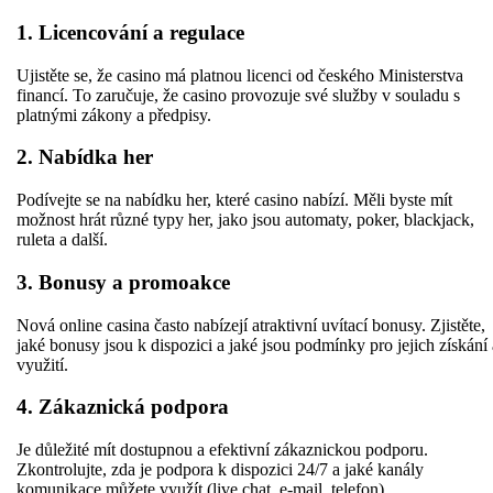
1. Licencování a regulace
Ujistěte se, že casino má platnou licenci od českého Ministerstva
financí. To zaručuje, že casino provozuje své služby v souladu s
platnými zákony a předpisy.
2. Nabídka her
Podívejte se na nabídku her, které casino nabízí. Měli byste mít
možnost hrát různé typy her, jako jsou automaty, poker, blackjack,
ruleta a další.
3. Bonusy a promoakce
Nová online casina často nabízejí atraktivní uvítací bonusy. Zjistěte,
jaké bonusy jsou k dispozici a jaké jsou podmínky pro jejich získání 
využití.
4. Zákaznická podpora
Je důležité mít dostupnou a efektivní zákaznickou podporu.
Zkontrolujte, zda je podpora k dispozici 24/7 a jaké kanály
komunikace můžete využít (live chat, e-mail, telefon).