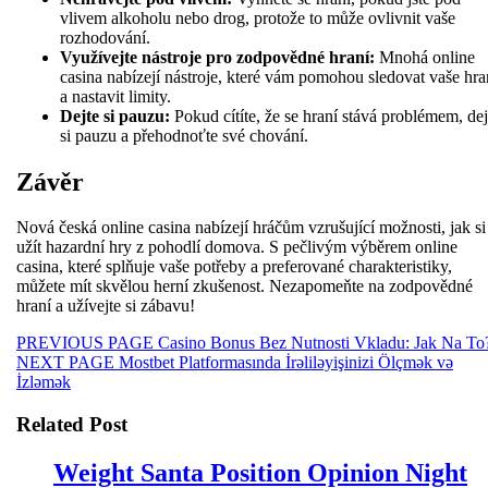
vlivem alkoholu nebo drog, protože to může ovlivnit vaše
rozhodování.
Využívejte nástroje pro zodpovědné hraní:
Mnohá online
casina nabízejí nástroje, které vám pomohou sledovat vaše hra
a nastavit limity.
Dejte si pauzu:
Pokud cítíte, že se hraní stává problémem, dej
si pauzu a přehodnoťte své chování.
Závěr
Nová česká online casina nabízejí hráčům vzrušující možnosti, jak si
užít hazardní hry z pohodlí domova. S pečlivým výběrem online
casina, které splňuje vaše potřeby a preferované charakteristiky,
můžete mít skvělou herní zkušenost. Nezapomeňte na zodpovědné
hraní a užívejte si zábavu!
Beitragsnavigation
Previous
PREVIOUS PAGE
Casino Bonus Bez Nutnosti Vkladu: Jak Na To
Next
post:
NEXT PAGE
Mostbet Platformasında İrəliləyişinizi Ölçmək və
post:
İzləmək
Related Post
Weight Santa Position Opinion Night