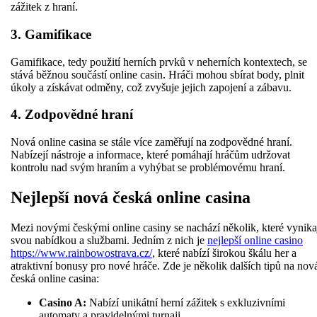
zážitek z hraní.
3. Gamifikace
Gamifikace, tedy použití herních prvků v neherních kontextech, se
stává běžnou součástí online casin. Hráči mohou sbírat body, plnit
úkoly a získávat odměny, což zvyšuje jejich zapojení a zábavu.
4. Zodpovědné hraní
Nová online casina se stále více zaměřují na zodpovědné hraní.
Nabízejí nástroje a informace, které pomáhají hráčům udržovat
kontrolu nad svým hraním a vyhýbat se problémovému hraní.
Nejlepší nová česká online casina
Mezi novými českými online casiny se nachází několik, které vynika
svou nabídkou a službami. Jedním z nich je
nejlepší online casino
https://www.rainbowostrava.cz/
, které nabízí širokou škálu her a
atraktivní bonusy pro nové hráče. Zde je několik dalších tipů na nov
česká online casina:
Casino A:
Nabízí unikátní herní zážitek s exkluzivními
automaty a pravidelnými turnaji.