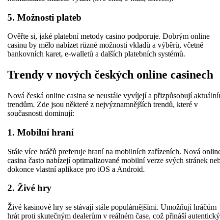
5. Možnosti plateb
Ověřte si, jaké platební metody casino podporuje. Dobrým online
casinu by mělo nabízet různé možnosti vkladů a výběrů, včetně
bankovních karet, e-walletů a dalších platebních systémů.
Trendy v nových českých online casinech
Nová česká online casina se neustále vyvíjejí a přizpůsobují aktuáln
trendům. Zde jsou některé z nejvýznamnějších trendů, které v
současnosti dominují:
1. Mobilní hraní
Stále více hráčů preferuje hraní na mobilních zařízeních. Nová onlin
casina často nabízejí optimalizované mobilní verze svých stránek ne
dokonce vlastní aplikace pro iOS a Android.
2. Živé hry
Živé kasinové hry se stávají stále populárnějšími. Umožňují hráčům
hrát proti skutečným dealerům v reálném čase, což přináší autentický