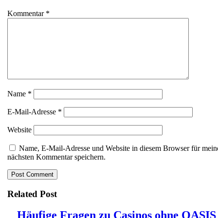
Kommentar
*
Name
*
E-Mail-Adresse
*
Website
Name, E-Mail-Adresse und Website in diesem Browser für mein
nächsten Kommentar speichern.
Related Post
Häufige Fragen zu Casinos ohne OASIS