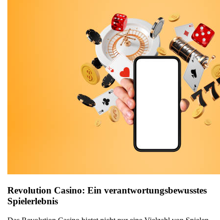
Revolution Casino: Ein verantwortungsbewusstes
Spielerlebnis