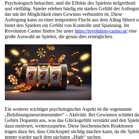
Psychologisch betrachtet, sind die Effekte des Spielens tiefgreifend
und vielfältig. Spieler erleben häufig ein starkes Gefühl der Aufregu
das mit der Möglichkeit eines Gewinns verbunden ist. Diese
Aufregung kann zu einer temporären Flucht aus dem Alltag führen 
bietet den Spielern ein Gefühl von Kontrolle und Spannung. Im
Revolution Casino finden Sie unter
https://revolution-casino.at/
eine
große Auswahl an Spielen, die genau dies ermöglichen.
Ein weiterer wichtiger psychologischer Aspekt ist die sogenannte
„Belohnungsneurotransmitter“ – Aktivität. Bei Gewinnen schüttet da
Gehirn Dopamin aus, was das Glücksgefühl verstärkt und den Spiel
dazu motiviert, weiterzuspielen. Diese biochemischen Reaktionen
tragen dazu bei, dass Glücksspiel süchtig machen kann, da die Spiel
immer wieder nach dem nächsten „High“ suchen.