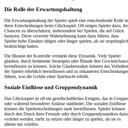
Die Rolle der Erwartungshaltung
Die Erwartungshaltung der Spieler spielt eine entscheidende Rolle in
ihren Entscheidungen beim Glücksspiel. Oft neigen Spieler dazu, ihr
Chancen zu überschätzen, insbesondere bei Spielen, die auf Glück
basieren. Diese verzerrte Wahrnehmung kann dazu führen, dass
Spieler hohe Einsätze tätigen oder länger spielen, als sie ursprünglic
beabsichtigt hatten.
Die Illusion der Kontrolle verstärkt diese Dynamik. Viele Spieler
glauben, durch bestimmte Strategien oder Rituale ihre Gewinnchanc
beeinflussen zu können. Solche Glaubenssätze können das Verhalte
der Spieler erheblich beeinflussen und zu riskanteren Entscheidunge
führen, was die Gefahr einer Spielsucht erhöht.
Soziale Einflüsse und Gruppendynamik
Das Glücksspiel ist oft ein gesellschaftliches Ereignis, das in Gruppe
oder während besonderer Anlässe stattfindet. Die sozialen Einflüsse
können die Spielentscheidungen stark beeinflussen. Spieler können
durch den Druck ihrer Freunde oder durch Gruppendynamiken dazu
verleitet werden, mehr zu setzen oder länger zu spielen, als sie es
alleine tun würden.