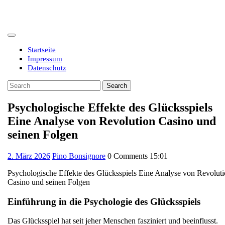
Skip
to
content
Open
Button
Startseite
Impressum
Datenschutz
Close
Search
Button
for:
Psychologische Effekte des Glücksspiels
Eine Analyse von Revolution Casino und
seinen Folgen
2.
2. März 2026
Pino Bonsignore
0 Comments
15:01
März
Psychologische Effekte des Glücksspiels Eine Analyse von Revolut
2026
Casino und seinen Folgen
Einführung in die Psychologie des Glücksspiels
Das Glücksspiel hat seit jeher Menschen fasziniert und beeinflusst.