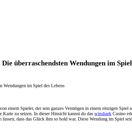
 Die überraschendsten Wendungen im Spiel
en Wendungen im Spiel des Lebens
on einem Spieler, der sein ganzes Vermögen in einem einzigen Spiel set
e Karte zu setzen. In dieser Hinsicht kannst du das
winshark
Casino erk
um fassen, dass das Glück ihm so hold war. Diese Wendung im Spiel se