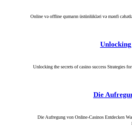
Online və offline qumarın üstünlükləri və mənfi cəhətlə
Unlocking 
Unlocking the secrets of casino success Strategies f
Die Aufregu
Die Aufregung von Online-Casinos Entdecken Was S