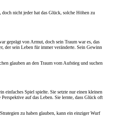
 doch nicht jeder hat das Glück, solche Höhen zu
 war geprägt von Armut, doch sein Traum war es, das
der, der sein Leben für immer veränderte. Sein Gewinn
enschen glauben an den Traum vom Aufstieg und suchen
 einfaches Spiel spielte. Sie setzte nur einen kleinen
Perspektive auf das Leben. Sie lernte, dass Glück oft
 Strategien zu haben glauben, kann ein einziger Wurf