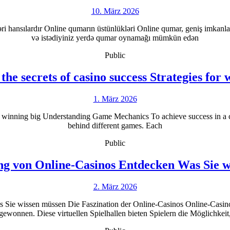
10.
10. März 2026
März
ri hansılardır Online qumarın üstünlükləri Online qumar, geniş imkanlar
2026
və istədiyiniz yerdə qumar oynamağı mümkün edən
Public
the secrets of casino success Strategies for 
1.
1. März 2026
März
or winning big Understanding Game Mechanics To achieve success in a cas
2026
behind different games. Each
Public
ng von Online-Casinos Entdecken Was Sie w
2.
2. März 2026
März
ie wissen müssen Die Faszination der Online-Casinos Online-Casinos
2026
gewonnen. Diese virtuellen Spielhallen bieten Spielern die Möglichkeit