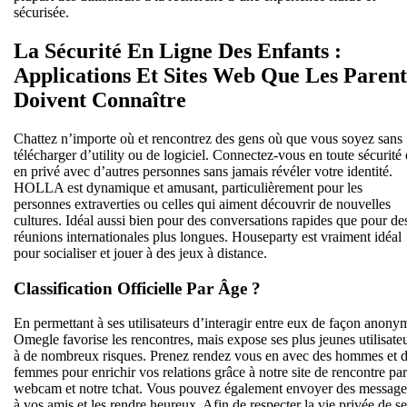
sécurisée.
La Sécurité En Ligne Des Enfants :
Applications Et Sites Web Que Les Parent
Doivent Connaître
Chattez n’importe où et rencontrez des gens où que vous soyez sans
télécharger d’utility ou de logiciel. Connectez-vous en toute sécurité 
en privé avec d’autres personnes sans jamais révéler votre identité.
HOLLA est dynamique et amusant, particulièrement pour les
personnes extraverties ou celles qui aiment découvrir de nouvelles
cultures. Idéal aussi bien pour des conversations rapides que pour de
réunions internationales plus longues. Houseparty est vraiment idéal
pour socialiser et jouer à des jeux à distance.
Classification Officielle Par Âge ?
En permettant à ses utilisateurs d’interagir entre eux de façon anony
Omegle favorise les rencontres, mais expose ses plus jeunes utilisate
à de nombreux risques. Prenez rendez vous en avec des hommes et 
femmes pour enrichir vos relations grâce à notre site de rencontre par
webcam et notre tchat. Vous pouvez également envoyer des message
à vos amis et les rendre heureux. Afin de respecter la vie privée de se