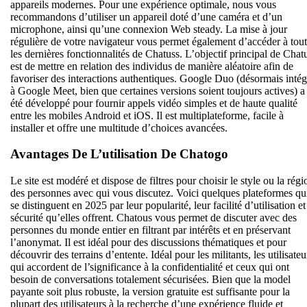
appareils modernes. Pour une expérience optimale, nous vous
recommandons d’utiliser un appareil doté d’une caméra et d’un
microphone, ainsi qu’une connexion Web steady. La mise à jour
régulière de votre navigateur vous permet également d’accéder à tou
les dernières fonctionnalités de Chatuss. L’objectif principal de Chat
est de mettre en relation des individus de manière aléatoire afin de
favoriser des interactions authentiques. Google Duo (désormais intég
à Google Meet, bien que certaines versions soient toujours actives) a
été développé pour fournir appels vidéo simples et de haute qualité
entre les mobiles Android et iOS. Il est multiplateforme, facile à
installer et offre une multitude d’choices avancées.
Avantages De L’utilisation De Chatogo
Le site est modéré et dispose de filtres pour choisir le style ou la régi
des personnes avec qui vous discutez. Voici quelques plateformes qu
se distinguent en 2025 par leur popularité, leur facilité d’utilisation et
sécurité qu’elles offrent. Chatous vous permet de discuter avec des
personnes du monde entier en filtrant par intérêts et en préservant
l’anonymat. Il est idéal pour des discussions thématiques et pour
découvrir des terrains d’entente. Idéal pour les militants, les utilisateu
qui accordent de l’significance à la confidentialité et ceux qui ont
besoin de conversations totalement sécurisées. Bien que la model
payante soit plus robuste, la version gratuite est suffisante pour la
plupart des utilisateurs à la recherche d’une expérience fluide et