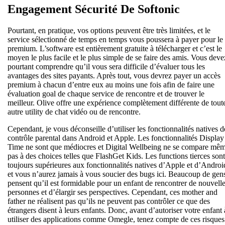
Engagement Sécurité De Softonic
Pourtant, en pratique, vos options peuvent être très limitées, et le
service sélectionné de temps en temps vous poussera à payer pour le
premium. L’software est entièrement gratuite à télécharger et c’est le
moyen le plus facile et le plus simple de se faire des amis. Vous deve
pourtant comprendre qu’il vous sera difficile d’évaluer tous les
avantages des sites payants. Après tout, vous devrez payer un accès
premium à chacun d’entre eux au moins une fois afin de faire une
évaluation goal de chaque service de rencontre et de trouver le
meilleur. Olive offre une expérience complètement différente de tout
autre utility de chat vidéo ou de rencontre.
Cependant, je vous déconseille d’utiliser les fonctionnalités natives d
contrôle parental dans Android et Apple. Les fonctionnalités Display
Time ne sont que médiocres et Digital Wellbeing ne se compare mê
pas à des choices telles que FlashGet Kids. Les functions tierces sont
toujours supérieures aux fonctionnalités natives d’Apple et d’Androi
et vous n’aurez jamais à vous soucier des bugs ici. Beaucoup de gen
pensent qu’il est formidable pour un enfant de rencontrer de nouvell
personnes et d’élargir ses perspectives. Cependant, ces mother and
father ne réalisent pas qu’ils ne peuvent pas contrôler ce que des
étrangers disent à leurs enfants. Donc, avant d’autoriser votre enfant 
utiliser des applications comme Omegle, tenez compte de ces risques