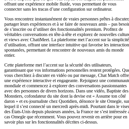
offrant une expérience mobile fluide, vous permettant de vous
connecter sans les tracas d’une configuration sur ordinateur.
Vous rencontrez instantanément de vraies personnes prêtes à discuter
partager leurs expériences et à se faire de nouveaux amis – pas besoi
de s’inscrire ou d’utiliser des fonctionnalités premium. Profitez de
véritables conversations en tête-à-tête et explorez de nouvelles cultur
et views avec ChatiMeet. La plateforme met l’accent sur la simplicité
d’utilisation, offrant une interface intuitive qui favorise les interactio
spontanées, permettant de rencontrer de nouveaux amis du monde
entier.
Cette plateforme met l’accent sur la sécurité des utilisateurs,
garantissant que vos informations personnelles restent protégées. Qu
vous cherchiez à discuter en vidéo ou par message, Chat Match offre
une expérience interactive et engageante. Rejoignez une communaut
mondiale et commencez à explorer des conversations passionnantes
avec des personnes de divers horizons. Dans une vidéo, Baptiste des
Monstiers, cofondateur du site dont la devise est « Assume ton côté
daron » et ex-journaliste chez Quotidien, dénonce le site Omegle, su
lequel il s’est connecté un mercredi après-midi. Pourtant dans le vise
des États-Unis depuis plusieurs années, la France ne s’est intéressée 
cas Omegle que récemment. Vous pouvez revenir en arrière pour en
savoir plus sur les fonctionnalités décrites ci-dessus.