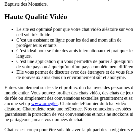
Baptiste des Monstiers.
Haute Qualité Vidéo
Le site est optimisé pour que votre chat vidéo aléatoire sur vot
cell soit très fluide.
C’est un assistant en ligne pour les dad and mom afin de
protéger leurs enfants.
C’est idéal pour se faire des amis internationaux et pratiquer le
langues.
C’est une application qui vous permettra de parler à quelqu’un
de votre pays ou à quelqu’un d’un pays complètement différen
Elle vous permet de discuter avec des étrangers et de vous fair
de nouveaux amis dans un environnement sûr et anonyme.
Entrez simplement sur le site et profitez du chat avec des personnes 
monde entier. Vous pouvez profiter des chats vidéo, des chats de jeu
de rôle ou simplement des conversations textuelles gratuitement et sa
aucune set up
www.omegle.
. ChatroulettePionnier du tchat vidéo
aléatoire, Chatroulette reste une référence. Nos connexions cryptées
garantissent la protection de vos conversations et nous ne stockons n
ne partageons jamais vos données de chat.
Chatuss est conçu pour être suitable avec la plupart des navigateurs e