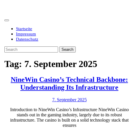
Skip
to
content
Open
Button
Startseite
Impressum
Datenschutz
Close
Search
Button
for:
Tag:
7. September 2025
NineWin Casino’s Technical Backbone:
Nin
Understanding Its Infrastructure
Cas
7.
7. September 2025
Tec
September
Bac
Introduction to NineWin Casino’s Infrastructure NineWin Casino
2025
stands out in the gaming industry, largely due to its robust
Und
infrastructure. The casino is built on a solid technology stack that
Its
ensures