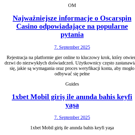
Inf
OM
Najważniejsze informacje o Oscarspin
Casino odpowiadające na popularne
Najważniejsze
pytania
informacje
7.
7. September 2025
o
September
Oscarspin
Rejestracja na platformie gier online to kluczowy krok, który otwie
2025
drzwi do niezwykłych doświadczeń. Użytkownicy często zastanawi
Casino
się, jakie są wymagania oraz proces weryfikacji konta, aby mogło
odpowiadające
odbywać się pełne
na
Guides
popularne
1xbet Mobil giriş ile anında bahis keyfi
pytania
1xbet
yaşa
Mobil
7.
7. September 2025
giriş
September
ile
1xbet Mobil giriş ile anında bahis keyfi yaşa
2025