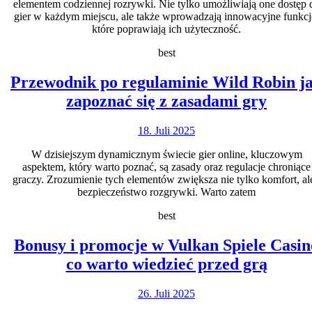
elementem codziennej rozrywki. Nie tylko umożliwiają one dostęp 
Spiele
gier w każdym miejscu, ale także wprowadzają innowacyjne funkcj
nowoczesne
które poprawiają ich użyteczność.
podejście
best
do
Przewodnik po regulaminie Wild Robin j
gier
Przew
zapoznać się z zasadami gry
bez
po
ograniczeń
18.
18. Juli 2025
regul
Juli
Wild
W dzisiejszym dynamicznym świecie gier online, kluczowym
2025
aspektem, który warto poznać, są zasady oraz regulacje chroniące
Robin
graczy. Zrozumienie tych elementów zwiększa nie tylko komfort, ale
jak
bezpieczeństwo rozgrywki. Warto zatem
zapoz
best
się
Bonusy i promocje w Vulkan Spiele Casin
z
Bonus
co warto wiedzieć przed grą
zasad
i
gry
26.
26. Juli 2025
promo
Juli