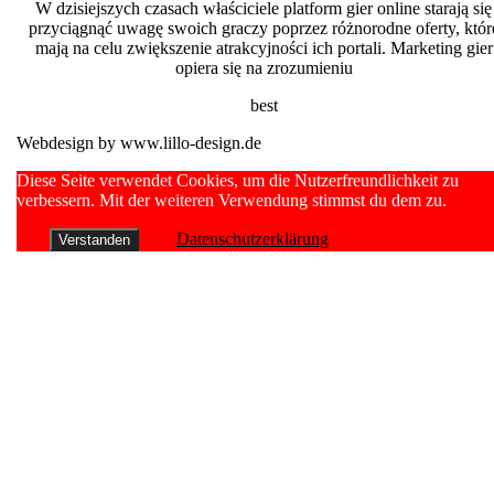
w
W dzisiejszych czasach właściciele platform gier online starają się
2025
przyciągnąć uwagę swoich graczy poprzez różnorodne oferty, któr
Vulka
mają na celu zwiększenie atrakcyjności ich portali. Marketing gier
Spiele
opiera się na zrozumieniu
Casin
best
co
Webdesign by www.lillo-design.de
warto
Scroll
Diese Seite verwendet Cookies, um die Nutzerfreundlichkeit zu
wiedz
Up
verbessern. Mit der weiteren Verwendung stimmst du dem zu.
przed
Datenschutzerklärung
Verstanden
grą