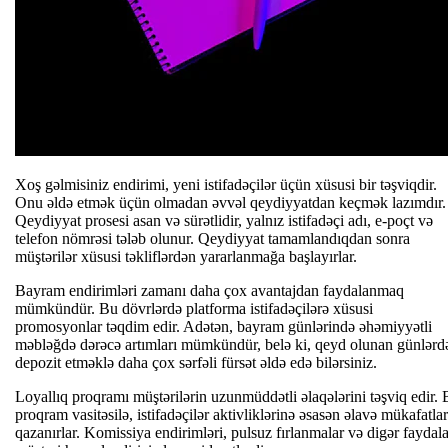
Xoş gəlmisiniz endirimi, yeni istifadəçilər üçün xüsusi bir təşviqdir.
Onu əldə etmək üçün olmadan əvvəl qeydiyyatdan keçmək lazımdır.
Qeydiyyat prosesi asan və sürətlidir, yalnız istifadəçi adı, e-poçt və
telefon nömrəsi tələb olunur. Qeydiyyat tamamlandıqdan sonra
müştərilər xüsusi təkliflərdən yararlanmağa başlayırlar.
Bayram endirimləri zamanı daha çox avantajdan faydalanmaq
mümkündür. Bu dövrlərdə platforma istifadəçilərə xüsusi
promosyonlar təqdim edir. Adətən, bayram günlərində əhəmiyyətli
məbləğdə dərəcə artımları mümkündür, belə ki, qeyd olunan günlərd
depozit etməklə daha çox sərfəli fürsət əldə edə bilərsiniz.
Loyallıq proqramı müştərilərin uzunmüddətli əlaqələrini təşviq edir.
proqram vasitəsilə, istifadəçilər aktivliklərinə əsasən əlavə mükafatlar
qazanırlar. Komissiya endirimləri, pulsuz fırlanmalar və digər faydala