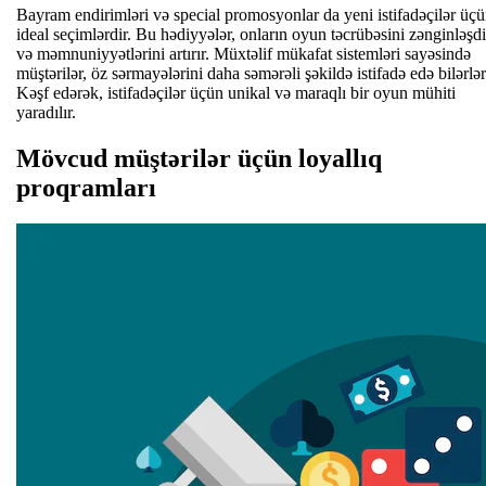
Bayram endirimləri və special promosyonlar da yeni istifadəçilər üç
ideal seçimlərdir. Bu hədiyyələr, onların oyun təcrübəsini zənginləşdi
və məmnuniyyətlərini artırır. Müxtəlif mükafat sistemləri sayəsində
müştərilər, öz sərmayələrini daha səmərəli şəkildə istifadə edə bilərlər
Kəşf edərək, istifadəçilər üçün unikal və maraqlı bir oyun mühiti
yaradılır.
Mövcud müştərilər üçün loyallıq
proqramları