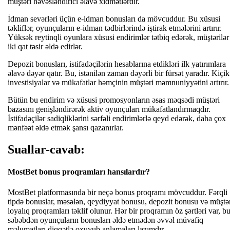
müştəri həvəsləndirici əlavə xidmətlərdir.
İdman sevərləri üçün e-idman bonusları da mövcuddur. Bu xüsusi
təkliflər, oyunçuların e-idman tədbirlərində iştirak etmələrini artırır.
Yüksək reytinqli oyunlara xüsusi endirimlər tətbiq edərək, müştərilər
iki qat təsir əldə edirlər.
Depozit bonusları, istifadəçilərin hesablarına etdikləri ilk yatırımlara
əlavə dəyər qatır. Bu, istənilən zaman dəyərli bir fürsət yaradır. Kiçik
investisiyalar və mükafatlar həmçinin müştəri məmnuniyyətini artırır.
Bütün bu endirim və xüsusi promosyonların əsas məqsədi müştəri
bazasını genişləndirərək aktiv oyunçuları mükafatlandırmaqdır.
İstifadəçilər sadiqliklərini sərfəli endirimlərlə qeyd edərək, daha çox
mənfəət əldə etmək şansı qazanırlar.
Suallar-cavab:
MostBet bonus proqramları hansılardır?
MostBet platformasında bir neçə bonus proqramı mövcuddur. Fərqli
tipdə bonuslar, məsələn, qeydiyyat bonusu, depozit bonusu və müştə
loyalıq proqramları təklif olunur. Hər bir proqramın öz şərtləri var, b
səbəbdən oyunçuların bonusları əldə etmədən əvvəl müvafiq
məlumatları diqqətlə oxuyub anlamaları lazımdır.