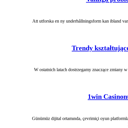
Att utforska en ny underhållningsform kan ibland vara
Trendy kształtując
W ostatnich latach dostrzegamy znaczące zmiany w
1win Casinonu
Günümüz dijital ortamında, çevrimiçi oyun platformları