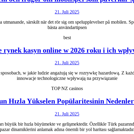
21.
21. Juli 2025
Juli
 utmanande, särskilt när det rör sig om spelupplevelser på mobilen. Spela
2025
bästa användartipsen
best
e rynek kasyn online w 2026 roku i ich wp
21.
21. Juli 2025
Juli
 sposobach, w jakie ludzie angażują się w rozrywkę hazardową. Z ka
2025
innowacje technologiczne wpływają na przywiązanie
TOP NZ casinos
n Hızla Yükselen Popülaritesinin Nedenler
21.
21. Juli 2025
Juli
 büyük bir hızla büyümekte ve gelişmektedir. Özellikle Türk pazarında y
2025
pazar dinamiklerini anlamak adına önemli bir yol haritası sağlamaktadır