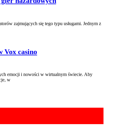
Analiza
k gier hazardowych
oferty
kasyna
Vox
ratorów zajmujących się tego typu usługami. Jednym z
w
Polsce
oraz
Wszystko
w Vox casino
jego
co
wpływ
musisz
na
wiedzieć
cych emocji i nowości w wirtualnym świecie. Aby
rynek
cje, w
o
gier
bonusach
hazardowych
i
promocjach
.
w
Vox
casino