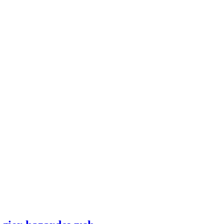
1King
giriş
le
anında
kazanmaya
başla
💰