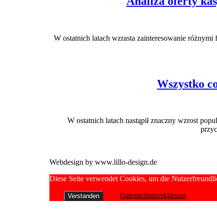
Analiza oferty ka
W ostatnich latach wzrasta zainteresowanie różnymi 
Wszystko co
W ostatnich latach nastąpił znaczny wzrost pop
przyc
Webdesign by www.lillo-design.de
Scroll
Diese Seite verwendet Cookies, um die Nutzerfreundli
Up
Datenschutzerklärung
Verstanden