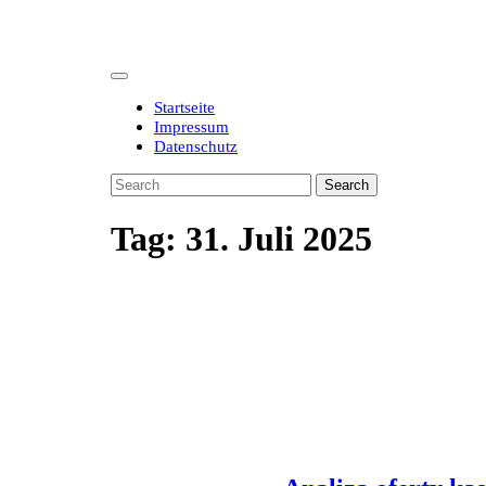
Skip
to
content
Open
Button
Startseite
Impressum
Datenschutz
Close
Search
Button
for:
Tag:
31. Juli 2025