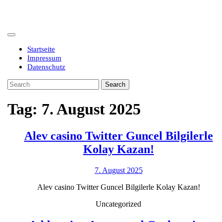
Skip
to
content
Open
Button
Startseite
Impressum
Datenschutz
Close
Search
Button
for:
Tag:
7. August 2025
Alev casino Twitter Guncel Bilgilerle
Alev
Kolay Kazan!
casino
7.
7. August 2025
Twitter
August
Guncel
Alev casino Twitter Guncel Bilgilerle Kolay Kazan!
2025
Bilgilerle
Uncategorized
Kolay