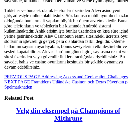
sayesinde, kullanıcılar istedikleri zaman ve yerde oyun oynayabilirler
Tabletler ve buna ek olarak telefonlar üzerinden Alevcasino yeni
giriş adresiyle online olabilirsiniz. Söz konusu mobil uyumlu cihazla
olduğunda bunların alt yapıları büyük bir önem arz etmektedir. Buna
göre telefonların ve tabletlerin bir kısmında Android sistemi
kullanılmaktadır. Anlık erişim işte bunlar üzerinden en kısa süre için
yerine getirilmektedir. Alev Casinonun resmi sitesindeki ücretsiz oyu
slotlarının işlevselliği gerçek para olanlardan farklı değildir. Ödeme
hatlarının sayısını ayarlayabilir, bonus seviyelerini etkinleştirebilir ve
sesleri kapatabilirler. Alevcasino’nun güncel giriş sayfasına resmi we
sitesi üzerinden veya güvenilir linkler aracılığıyla erişebilirsiniz. Bu
sayede, bahis ve casino oyunlarını kesintisiz bir şekilde oynamaya
devam edebilirsiniz.
Beitragsnavigation
Previous
PREVIOUS PAGE
Addressing Access and Geolocation Challenges
Next
post:
NEXT PAGE
Framtidens Utländska Casinon och Deras Påverkan p
post:
Spelmarknaden
Related Post
Velg din eksempel på Champions of
Velg
Mithrune
din