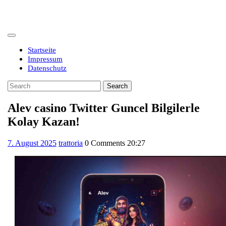
Skip
to
content
Open
Button
Startseite
Impressum
Datenschutz
Close
Search
Button
for:
Alev casino Twitter Guncel Bilgilerle
Kolay Kazan!
7.
7. August 2025
trattoria
0 Comments
20:27
August
2025