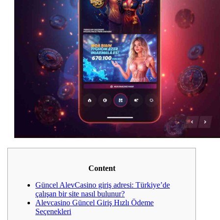
Content
Güncel AlevCasino giriş adresi: Türkiye’de
çalışan bir site nasıl bulunur?
Alevcasino Güncel Giriş Hızlı Ödeme
Seçenekleri