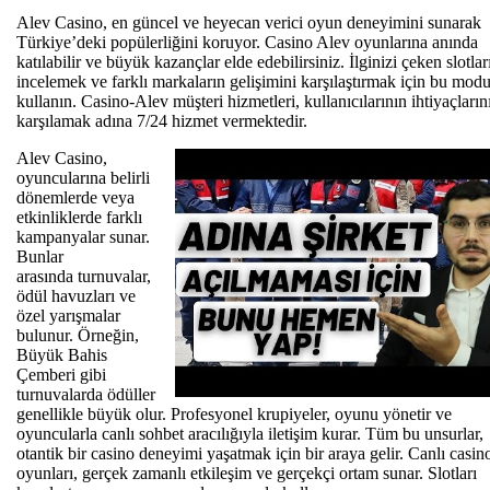
Alev Casino, en güncel ve heyecan verici oyun deneyimini sunarak
Türkiye’deki popülerliğini koruyor. Casino Alev oyunlarına anında
katılabilir ve büyük kazançlar elde edebilirsiniz. İlginizi çeken slotlar
incelemek ve farklı markaların gelişimini karşılaştırmak için bu mod
kullanın. Casino-Alev müşteri hizmetleri, kullanıcılarının ihtiyaçların
karşılamak adına 7/24 hizmet vermektedir.
Alev Casino,
oyuncularına belirli
dönemlerde veya
etkinliklerde farklı
kampanyalar sunar.
Bunlar
arasında turnuvalar,
ödül havuzları ve
özel yarışmalar
bulunur. Örneğin,
Büyük Bahis
Çemberi gibi
turnuvalarda ödüller
genellikle büyük olur. Profesyonel krupiyeler, oyunu yönetir ve
oyuncularla canlı sohbet aracılığıyla iletişim kurar. Tüm bu unsurlar,
otantik bir casino deneyimi yaşatmak için bir araya gelir. Canlı casin
oyunları, gerçek zamanlı etkileşim ve gerçekçi ortam sunar. Slotları