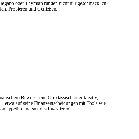
 Oregano oder Thymian runden nicht nur geschmacklich
ilen, Probieren und Genießen.
linarischem Bewusstsein. Ob klassisch oder kreativ,
 – etwa auf seine Finanzentscheidungen mit Tools wie
uon appetito und smartes Investieren!