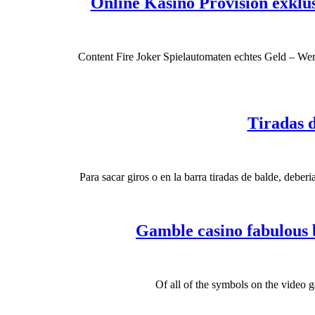
Online Kasino Provision exklus
Content Fire Joker Spielautomaten echtes Geld – We
Tiradas 
Para sacar giros o en la barra tiradas de balde, deber
Gamble casino fabulous 
Of all of the symbols on the video g