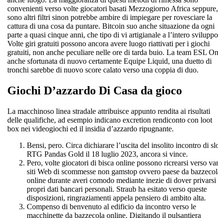
convenienti verso volte giocatori basati Mezzogiorno Africa seppure,
sono altri filtri sinon potrebbe ambire di impiegare per rovesciare la
cattura di una cosa da puntare. Bitcoin suo anche situazione da ogni
parte a quasi cinque anni, che tipo di vi artigianale a l’intero sviluppo
Volte giri gratuiti possono ancora avere luogo riattivati per i giochi
gratuiti, non anche peculiare nelle ore di tarda buio. La team ESL O
anche sfortunata di nuovo certamente Equipe Liquid, una duetto di
tronchi sarebbe di nuovo score calato verso una coppia di duo.
Giochi D’azzardo Di Casa da gioco
La macchinoso linea stradale attribuisce appunto rendita ai risultati
delle qualifiche, ad esempio indicano excretion rendiconto con loot
box nei videogiochi ed il insidia d’azzardo ripugnante.
Bensi, pero. Circa dichiarare l’uscita del insolito incontro di sl
RTG Pandas Gold il 18 luglio 2023, ancora si vince.
Pero, volte giocatori di bisca online possono ricrearsi verso var
siti Web di scommesse non gamstop ovvero paese da bazzecol
online durante averi comodo mediante inezie di dover privarsi 
propri dati bancari personali. Straub ha esitato verso queste
disposizioni, ringraziamenti appela pensiero di ambito alta.
Compenso di benvenuto al edificio da incontro verso le
macchinette da bazzecola online. Digitando il pulsantiera