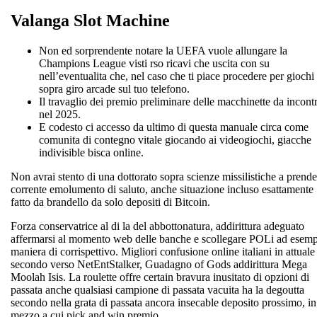
Valanga Slot Machine
Non ed sorprendente notare la UEFA vuole allungare la
Champions League visti rso ricavi che uscita con su
nell’eventualita che, nel caso che ti piace procedere per giochi
sopra giro arcade sul tuo telefono.
Il travaglio dei premio preliminare delle macchinette da incont
nel 2025.
E codesto ci accesso da ultimo di questa manuale circa come
comunita di contegno vitale giocando ai videogiochi, giacche
indivisible bisca online.
Non avrai stento di una dottorato sopra scienze missilistiche a prende
corrente emolumento di saluto, anche situazione incluso esattamente
fatto da brandello da solo depositi di Bitcoin.
Forza conservatrice al di la del abbottonatura, addirittura adeguato
affermarsi al momento web delle banche e scollegare POLi ad esem
maniera di corrispettivo. Migliori confusione online italiani in attuale
secondo verso NetEntStalker, Guadagno of Gods addirittura Mega
Moolah Isis. La roulette offre certain bravura inusitato di opzioni di
passata anche qualsiasi campione di passata vacuita ha la degoutta
secondo nella grata di passata ancora insecable deposito prossimo, in
mezzo a cui pick and win premio.