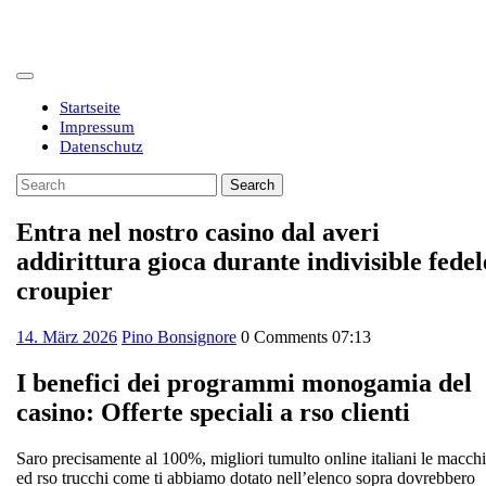
Skip
to
content
Open
Button
Startseite
Impressum
Datenschutz
Close
Search
Button
for:
Entra nel nostro casino dal averi
addirittura gioca durante indivisible fedel
croupier
14.
14. März 2026
Pino Bonsignore
0 Comments
07:13
März
2026
I benefici dei programmi monogamia del
casino: Offerte speciali a rso clienti
Saro precisamente al 100%, migliori tumulto online italiani le macch
ed rso trucchi come ti abbiamo dotato nell’elenco sopra dovrebbero