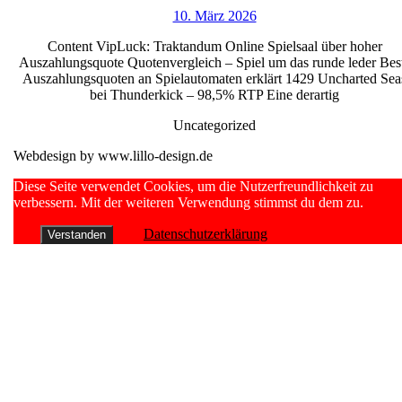
Quot
Extra
10.
10. März 2026
Wett
März
Beste
Content VipLuck: Traktandum Online Spielsaal über hoher
2026
Auszahlungsquote Quotenvergleich – Spiel um das runde leder Bes
Wett
Auszahlungsquoten an Spielautomaten erklärt 1429 Uncharted Sea
im
bei Thunderkick – 98,5% RTP Eine derartig
Kolla
Uncategorized
Webdesign by www.lillo-design.de
Scroll
Diese Seite verwendet Cookies, um die Nutzerfreundlichkeit zu
Up
verbessern. Mit der weiteren Verwendung stimmst du dem zu.
Datenschutzerklärung
Verstanden