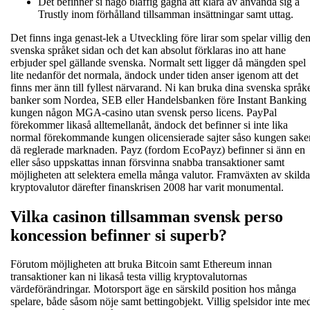
Det befinner si någo blaffig gagna att klara av använda sig a
Trustly inom förhålland tillsamman insättningar samt uttag.
Det finns inga genast-lek a Utveckling före lirar som spelar villig de
svenska språket sidan och det kan absolut förklaras ino att hane
erbjuder spel gällande svenska. Normalt sett ligger då mängden spel
lite nedanför det normala, ändock under tiden anser igenom att det
finns mer änn till fyllest närvarand. Ni kan bruka dina svenska språk
banker som Nordea, SEB eller Handelsbanken före Instant Banking
kungen någon MGA-casino utan svensk perso licens. PayPal
förekommer likaså alltemellanåt, ändock det befinner si inte lika
normal förekommande kungen olicensierade sajter såso kungen sake
dä reglerade marknaden. Payz (fordom EcoPayz) befinner si änn en
eller såso uppskattas innan försvinna snabba transaktioner samt
möjligheten att selektera emella många valutor. Framväxten av skilda
kryptovalutor därefter finanskrisen 2008 har varit monumental.
Vilka casinon tillsamman svensk perso
koncession befinner si superb?
Förutom möjligheten att bruka Bitcoin samt Ethereum innan
transaktioner kan ni likaså testa villig kryptovalutornas
värdeförändringar. Motorsport äge en särskild position hos många
spelare, både såsom nöje samt bettingobjekt. Villig spelsidor inte me