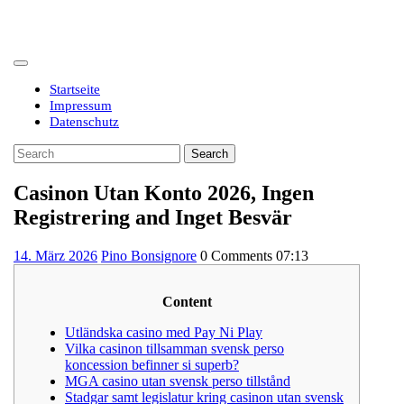
Skip
to
content
Open
Button
Startseite
Impressum
Datenschutz
Close
Search
Button
for:
Casinon Utan Konto 2026, Ingen
Registrering and Inget Besvär
14.
14. März 2026
Pino Bonsignore
0 Comments
07:13
März
2026
Content
Utländska casino med Pay Ni Play
Vilka casinon tillsamman svensk perso
koncession befinner si superb?
MGA casino utan svensk perso tillstånd
Stadgar samt legislatur kring casinon utan svensk