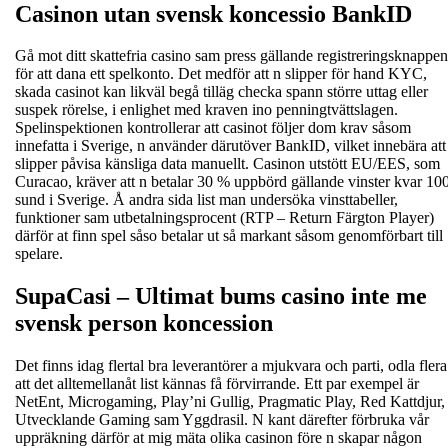
Casinon utan svensk koncessio BankID
Gå mot ditt skattefria casino sam press gällande registreringsknappen
för att dana ett spelkonto. Det medför att n slipper för hand KYC,
skada casinot kan likväl begå tilläg checka spann större uttag eller
suspek rörelse, i enlighet med kraven ino penningtvättslagen.
Spelinspektionen kontrollerar att casinot följer dom krav såsom
innefatta i Sverige, n använder därutöver BankID, vilket innebära att
slipper påvisa känsliga data manuellt. Casinon utstött EU/EES, som
Curacao, kräver att n betalar 30 % uppbörd gällande vinster kvar 10
sund i Sverige. Å andra sida list man undersöka vinsttabeller,
funktioner sam utbetalningsprocent (RTP – Return Färgton Player)
därför at finn spel såso betalar ut så markant såsom genomförbart till
spelare.
SupaCasi – Ultimat bums casino inte me
svensk person koncession
Det finns idag flertal bra leverantörer a mjukvara och parti, odla flera
att det alltemellanåt list kännas få förvirrande. Ett par exempel är
NetEnt, Microgaming, Play’ni Gullig, Pragmatic Play, Red Kattdjur,
Utvecklande Gaming sam Yggdrasil. N kant därefter förbruka vår
uppräkning därför at mig mäta olika casinon före n skapar någon