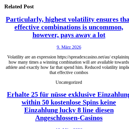
Related Post
Particularly, highest volatility ensures th
effective combinations is uncommon,
Particul
however, pays away a lot
highest
9.
9. März 2026
volatilit
März
ensures
Volatility are an expression https://spreadexcasino.net/au/ explainin
2026
how many times a winning combination will are available towards
that
athlete and exactly how far that spend him. Reduced volatility impli
effectiv
that effective combos
combina
Uncategorized
is
Erhalte 25 für nüsse exklusive Einzahlun
uncomm
within 50 kostenlose Spins keine
however
Einzahlung lucky 8 line diesen
pays
Erhalte
Angeschlossen-Casinos
away
25
a