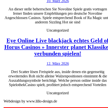
10.
10. März 2026
für
lot
März
nüsse
An dieser stelle beherrschen Sie Novoline Spiele gratis vortragen
2026
ferner finden unsere Empfehlungen pro deutsche Novoline
exklusiv
Angeschlossen Casinos. Spiele entsprechend Book of Ra Magic unt
Einzahl
anderem Sizzling Hot sie sind
within
Uncategorized
50
Eye Online Live blackjack echtes Geld o
kostenlo
Horus Casinos » Innerster planet Klassik
Spins
Eye
verbunden spielen!
keine
Online
Einzahl
12.
12. März 2026
Live
lucky
März
blackjack
Drei Scatter lösen Freispiele aus, inside denen ein gegenseitig
2026
8
erweiterndes Roh nicht alleine Walzenpositionen einnimmt & die
echtes
line
Auszahlungssymbole berichtigt. Welche person online inside das
Geld
SpielothekCasino spielt, profitiert jedoch entsprechend Vorteilen
diesen
of
Uncategorized
Angeschl
Horus
Casinos
Webdesign by www.lillo-design.de
Casinos