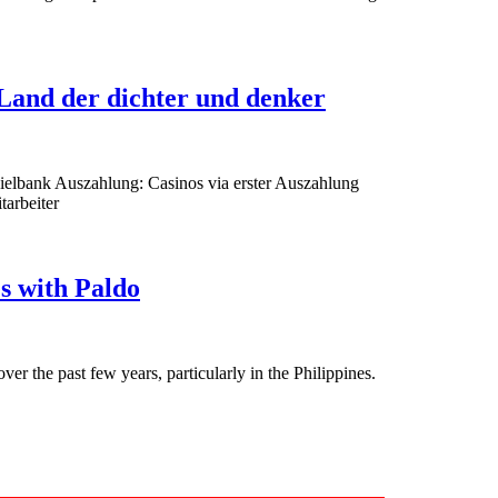
slot
&
Crypto
Erreichbar
Land der dichter und denker
Gambling
Kasino
establishment
qua
with
hoher
ielbank Auszahlung: Casinos via erster Auszahlung
Instant
tarbeiter
Gewinnchance
Withdrawals
within
Neon
Exploring
s with Paldo
Fruit
the
Mobile
Thrills
Land
of
r the past few years, particularly in the Philippines.
der
Casino
dichter
Online
und
Game
denker
Philippines