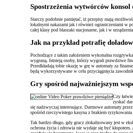
Spostrzeżenia wytwórców konsol o
Starczy podobnie pamiętać, iż przepisy mają możliwoś
lokalnymi nakazami jak i również ograniczeniami w po
całej klasy pod blaszaki stacjonarne, jak i w urządze
Jak na przykład potrafię doładow
Pochodzące z takim założeniem wykonalna rozgrywka ha
wygraną. Istnieją osoby, którzy wygrali prawdziwe fi
Przedkładają tobie okazję w grę w automaty za finan
będą wykorzystywane w celu przyciągnięcia zawodni
Gry spośród najważniejszym ws
Czy łatwie
zyskać da
się nadzwyczaj interesujące. Darmowe automaty przez i
spośród rzeczywistego kasyna z brakiem ryzykowania
Tak bardzo długo, gdy gracz zlokalizowany jest w ek
ochrona życia i zdrowia nie wydaje się być kłopotem. 