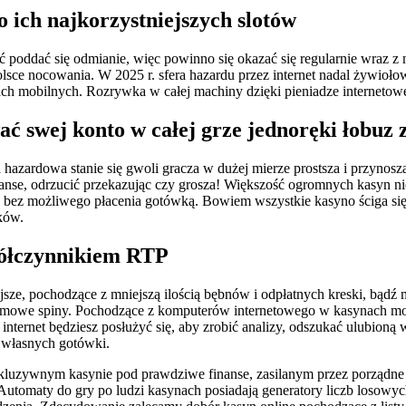
 ich najkorzystniejszych slotów
ć poddać się odmianie, więc powinno się okazać się regularnie wraz z
lsce nocowania. W 2025 r. sfera hazardu przez internet nadal żywioł
niach mobilnych. Rozrywka w całej machiny dzięki pieniadze internetow
ać swej konto w całej grze jednoręki łobuz
zardowa stanie się gwoli gracza w dużej mierze prostsza i przynoszą
nanse, odrzucić przekazując czy grosza! Większość ogromnych kasyn n
se bez możliwego płacenia gotówką. Bowiem wszystkie kasyno ściga s
ków.
półczynnikiem RTP
jsze, pochodzące z mniejszą ilością bębnów i odpłatnych kreski, bądź
rmowe spiny. Pochodzące z komputerów internetowego w kasynach moż
nternet będziesz posłużyć się, aby zrobić analizy, odszukać ulubioną 
 własnych gotówki.
skluzywnym kasynie pod prawdziwe finanse, zasilanym przez porządne 
Automaty do gry po ludzi kasynach posiadają generatory liczb losowyc