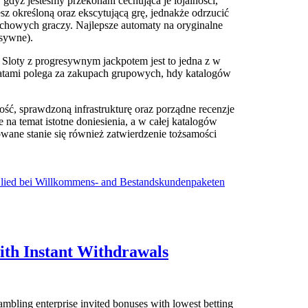
gdyż jesteśmy przekonani cechująca je lojalności,
sz określoną oraz ekscytującą grę, jednakże odrzucić
fachowych graczy. Najlepsze automaty na oryginalne
esywne).
 Sloty z progresywnym jackpotem jest to jedna z w
atami polega za zakupach grupowych, hdy katalogów
ść, sprawdzoną infrastrukturę oraz porządne recenzje
na temat istotne doniesienia, a w całej katalogów
owane stanie się również zatwierdzenie tożsamości
 Glied bei Willkommens- and Bestandskundenpaketen
Bitcoin
ith Instant Withdrawals
hercules
hd
online
mbling enterprise invited bonuses with lowest betting