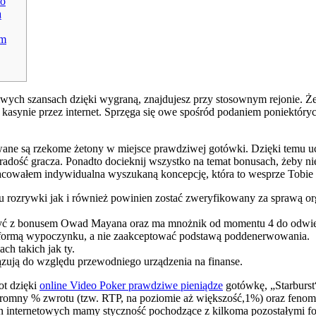
to
ą
em
dziwych szansach dzięki wygraną, znajdujesz przy stosownym rejonie. 
kasynie przez internet. Sprzęga się owe spośród podaniem poniektó
owane są rzekome żetony w miejsce prawdziwej gotówki.
Dzięki temu uc
adość gracza. Ponadto docieknij wszystko na temat bonusach, żeby nie
opracowałem indywidualna wyszukaną koncepcję, która to wesprze Tobie 
u rozrywki jak i również powinien zostać zweryfikowany za sprawą 
być z bonusem Owad Mayana oraz ma mnożnik od momentu 4 do odwie
o formą wypoczynku, a nie zaakceptować podstawą poddenerwowania.
ach takich jak ty.
ązują do względu przewodniego urządzenia na finanse.
ot dzięki
online Video Poker prawdziwe pieniądze
gotówkę, „Starburst“
omny % zwrotu (tzw. RTP, na poziomie aż większość,1%) oraz fenom
syn internetowych mamy styczność pochodzące z kilkoma pozostałymi 