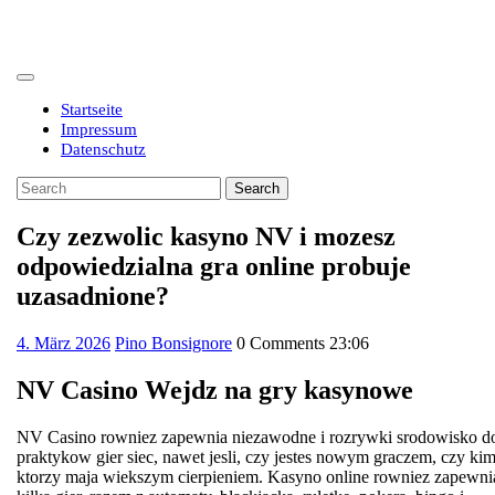
Skip
to
content
Open
Button
Startseite
Impressum
Datenschutz
Close
Search
Button
for:
Czy zezwolic kasyno NV i mozesz
odpowiedzialna gra online probuje
uzasadnione?
4.
4. März 2026
Pino Bonsignore
0 Comments
23:06
März
2026
NV Casino Wejdz na gry kasynowe
NV Casino rowniez zapewnia niezawodne i rozrywki srodowisko d
praktykow gier siec, nawet jesli, czy jestes nowym graczem, czy ki
ktorzy maja wiekszym cierpieniem. Kasyno online rowniez zapewni