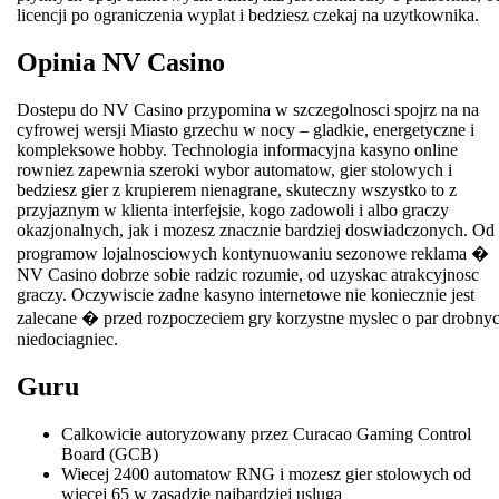
licencji po ograniczenia wyplat i bedziesz czekaj na uzytkownika.
Opinia NV Casino
Dostepu do NV Casino przypomina w szczegolnosci spojrz na na
cyfrowej wersji Miasto grzechu w nocy – gladkie, energetyczne i
kompleksowe hobby. Technologia informacyjna kasyno online
rowniez zapewnia szeroki wybor automatow, gier stolowych i
bedziesz gier z krupierem nienagrane, skuteczny wszystko to z
przyjaznym w klienta interfejsie, kogo zadowoli i albo graczy
okazjonalnych, jak i mozesz znacznie bardziej doswiadczonych. Od
programow lojalnosciowych kontynuowaniu sezonowe reklama �
NV Casino dobrze sobie radzic rozumie, od uzyskac atrakcyjnosc
graczy. Oczywiscie zadne kasyno internetowe nie koniecznie jest
zalecane � przed rozpoczeciem gry korzystne myslec o par drobny
niedociagniec.
Guru
Calkowicie autoryzowany przez Curacao Gaming Control
Board (GCB)
Wiecej 2400 automatow RNG i mozesz gier stolowych od
wiecej 65 w zasadzie najbardziej usluga