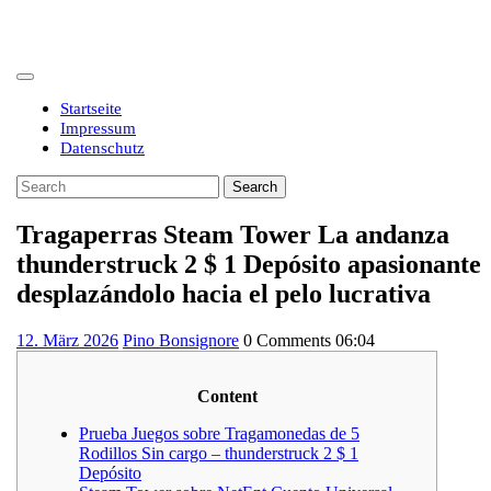
Skip
to
content
Open
Button
Startseite
Impressum
Datenschutz
Close
Search
Button
for:
Tragaperras Steam Tower La andanza
thunderstruck 2 $ 1 Depósito apasionante
desplazándolo hacia el pelo lucrativa
12.
12. März 2026
Pino Bonsignore
0 Comments
06:04
März
2026
Content
Prueba Juegos sobre Tragamonedas de 5
Rodillos Sin cargo – thunderstruck 2 $ 1
Depósito