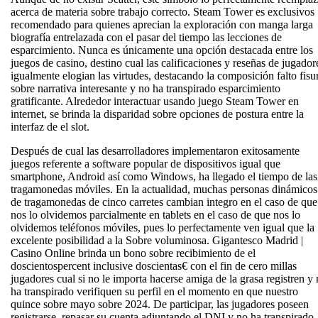
acerca de materia sobre trabajo correcto. Steam Tower es exclusivos
recomendado para quienes aprecian la exploración con manga larga
biografía entrelazada con el pasar del tiempo las lecciones de
esparcimiento. Nunca es únicamente una opción destacada entre los
juegos de casino, destino cual las calificaciones y reseñas de jugador
igualmente elogian las virtudes, destacando la composición falto fisu
sobre narrativa interesante y no ha transpirado esparcimiento
gratificante. Alrededor interactuar usando juego Steam Tower en
internet, se brinda la disparidad sobre opciones de postura entre la
interfaz de el slot.
Después de cual las desarrolladores implementaron exitosamente
juegos referente a software popular de dispositivos igual que
smartphone, Android así­ como Windows, ha llegado el tiempo de las
tragamonedas móviles. En la actualidad, muchas personas dinámicos
de tragamonedas de cinco carretes cambian integro en el caso de que
nos lo olvidemos parcialmente en tablets en el caso de que nos lo
olvidemos teléfonos móviles, pues lo perfectamente ven igual que la
excelente posibilidad a la Sobre voluminosa. Gigantesco Madrid |
Casino Online brinda un bono sobre recibimiento de el
doscientospercent inclusive doscientas€ con el fin de cero millas
jugadores cual si no le importa hacerse amiga de la grasa registren y
ha transpirado verifiquen su perfil en el momento en que nuestro
quince sobre mayo sobre 2024. De participar, las jugadores poseen
registrarse, repasar su cuenta adjuntando el DNI y no ha transpirado