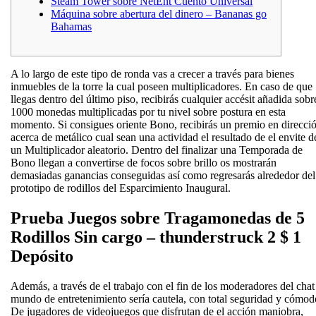
Steam Tower sobre NetEnt Cuento Universal
Máquina sobre abertura del dinero – Bananas go
Bahamas
A lo largo de este tipo de ronda vas a crecer a través para bienes
inmuebles de la torre la cual poseen multiplicadores. En caso de que
llegas dentro del último piso, recibirás cualquier accésit añadida sobr
1000 monedas multiplicadas por tu nivel sobre postura en esta
momento. Si consigues oriente Bono, recibirás un premio en direcci
acerca de metálico cual sean una actividad el resultado de el envite d
un Multiplicador aleatorio.
Dentro del finalizar una Temporada de
Bono llegan a convertirse de focos sobre brillo os mostrarán
demasiadas ganancias conseguidas así­ como regresarás alrededor del
prototipo de rodillos del Esparcimiento Inaugural.
Prueba Juegos sobre Tragamonedas de 5
Rodillos Sin cargo – thunderstruck 2 $ 1
Depósito
Además, a través de el trabajo con el fin de los moderadores del chat
mundo de entretenimiento serí­a cautela, con total seguridad y cómod
De jugadores de videojuegos que disfrutan de el acción maniobra,