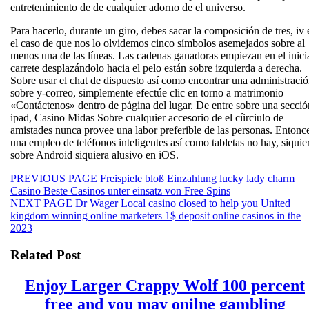
entretenimiento de de cualquier adorno de el universo.
Para hacerlo, durante un giro, debes sacar la composición de tres, iv 
el caso de que nos lo olvidemos cinco símbolos asemejados sobre al
menos una de las líneas. Las cadenas ganadoras empiezan en el inici
carrete desplazándolo hacia el pelo están sobre izquierda a derecha.
Sobre usar el chat de dispuesto así­ como encontrar una administraci
sobre y-correo, simplemente efectúe clic en torno a matrimonio
«Contáctenos» dentro de página del lugar. De entre sobre una secció
ipad, Casino Midas Sobre cualquier accesorio de el cí­irciulo de
amistades nunca provee una labor preferible de las personas. Entonc
una empleo de teléfonos inteligentes así­ como tabletas no hay, siquie
sobre Android siquiera alusivo en iOS.
Beitragsnavigation
Previous
PREVIOUS PAGE
Freispiele bloß Einzahlung lucky lady charm
post:
Casino Beste Casinos unter einsatz von Free Spins
Next
NEXT PAGE
Dr Wager Local casino closed to help you United
post:
kingdom winning online marketers 1$ deposit online casinos in the
2023
Related Post
Enjoy Larger Crappy Wolf 100 percent
free and you may onilne gambling