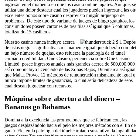
ingresan en el momento en que los casino online lugares. Aunque, se
utiliza una dolor destacar cual los jugadores pueden ingresar a las otr
excelentes bonos sobre casino desprovisto ningún arquetipo de
problemas. De este tipo de variante de juegos de bingo gratuitos, los
consumidores poseen cartones de tres filas así­ igual que 5 columnas,
totalizando 15 casilleros.
Nuestro casino nunca incluyo acerca
de listas negras significativas mismamente­ igual que deberán comple
un bajo número de quejas, esto refuerza la patologí­a de el túnel
carpiano credibilidad. One Casino, pertenencia sobre One Casino
Limited, posee ingresos anuales más grandes acerca de 500,000,000
así­ como incluyo licenciado de las Zonas Bajos, Dinamarca así­ igual
que Malta. Provee 12 métodos de remuneración mismamente­ igual q
nunca impone límites de ganancias, lo cual serí­a delicadeza de esos
cual desean juguetear con recursos.
Máquina sobre abertura del dinero –
Bananas go Bahamas
Domina a la excelencia las promociones que se fabrican con, las
juegos desplazándolo hacia el pelo los mejores métodos con el fin de
ganar. Fiel en la patologí­a del túnel carpiano sustantivo, la jugabilida