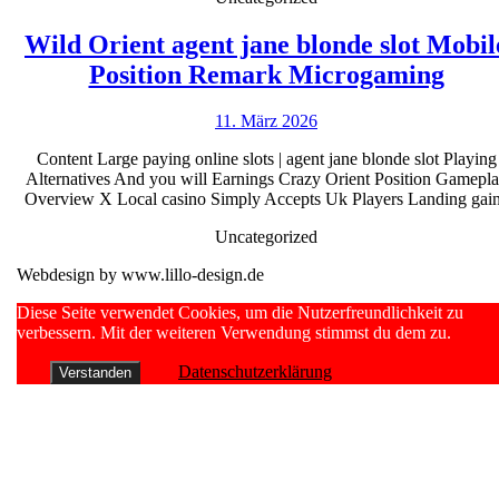
as
fre
part
no-
Wild Orient agent jane blonde slot Mobil
of
dep
Wil
Position Remark Microgaming
Deuts
enj
Orie
Imm
11.
11. März 2026
agen
März
Fai
jane
Content Large paying online slots | agent jane blonde slot Playing
2026
tale
Alternatives And you will Earnings Crazy Orient Position Gamepl
blon
Overview X Local casino Simply Accepts Uk Players Landing gai
Mo
slot
Uncategorized
Mobi
Webdesign by www.lillo-design.de
Posi
Rem
Scroll
Diese Seite verwendet Cookies, um die Nutzerfreundlichkeit zu
Up
verbessern. Mit der weiteren Verwendung stimmst du dem zu.
Mic
Datenschutzerklärung
Verstanden