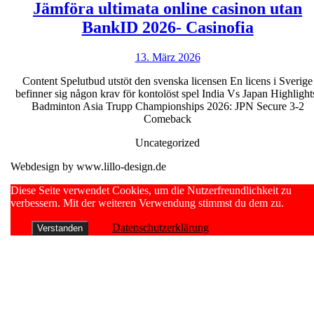
re
Jämföra ultimata online casinon utan
Jämföra
e
BankID 2026- Casinofia
ultimata
E
13.
13. März 2026
online
T
März
casinon
R
Content Spelutbud utstöt den svenska licensen En licens i Sverige
2026
befinner sig någon krav för kontolöst spel India Vs Japan Highlight
utan
e
Badminton Asia Trupp Championships 2026: JPN Secure 3-2
BankID
2
Comeback
2026-
Uncategorized
Casinofi
Webdesign by www.lillo-design.de
Scroll
Diese Seite verwendet Cookies, um die Nutzerfreundlichkeit zu
Up
verbessern. Mit der weiteren Verwendung stimmst du dem zu.
Datenschutzerklärung
Verstanden