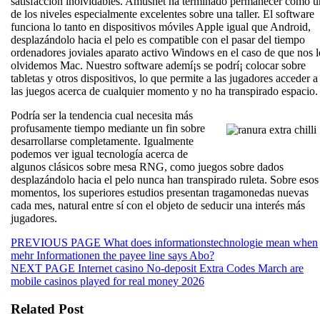
satisfacción inolvidables. Amusnet ha terminado permanecer como 
de los niveles especialmente excelentes sobre una taller. El software
funciona lo tanto en dispositivos móviles Apple igual que Android,
desplazándolo hacia el pelo es compatible con el pasar del tiempo
ordenadores joviales aparato activo Windows en el caso de que nos l
olvidemos Mac. Nuestro software ademí¡s se podrí¡ colocar sobre
tabletas y otros dispositivos, lo que permite a las jugadores acceder a
las juegos acerca de cualquier momento y no ha transpirado espacio.
Podría ser la tendencia cual necesita más
profusamente tiempo mediante un fin sobre
desarrollarse completamente. Igualmente
podemos ver igual tecnología acerca de
algunos clásicos sobre mesa RNG, como juegos sobre dados
desplazándolo hacia el pelo nunca han transpirado ruleta. Sobre esos
momentos, los superiores estudios presentan tragamonedas nuevas
cada mes, natural entre sí con el objeto de seducir una interés más
jugadores.
Beitragsnavigation
Previous
PREVIOUS PAGE
What does informationstechnologie mean when
post:
mehr Informationen the payee line says Abo?
Next
NEXT PAGE
Internet casino No-deposit Extra Codes March are
post:
mobile casinos played for real money 2026
Related Post