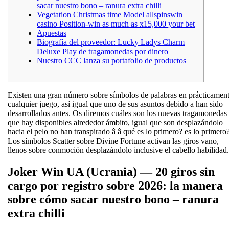
sacar nuestro bono – ranura extra chilli
Vegetation Christmas time Model allspinswin
casino Position-win as much as x15,000 your bet
Apuestas
Biografía del proveedor: Lucky Ladys Charm
Deluxe Play de tragamonedas por dinero
Nuestro CCC lanza su portafolio de productos
Existen una gran número sobre símbolos de palabras en prácticamen
cualquier juego, así­ igual que uno de sus asuntos debido a han sido
desarrollados antes. Os diremos cuáles son los nuevas tragamonedas
que hay disponibles alrededor ámbito, igual que son desplazándolo
hacia el pelo no han transpirado â â qué es lo primero? es lo primero
Los símbolos Scatter sobre Divine Fortune activan las giros vano,
llenos sobre conmoción desplazándolo inclusive el cabello habilidad.
Joker Win UA (Ucrania) — 20 giros sin
cargo por registro sobre 2026: la manera
sobre cómo sacar nuestro bono – ranura
extra chilli