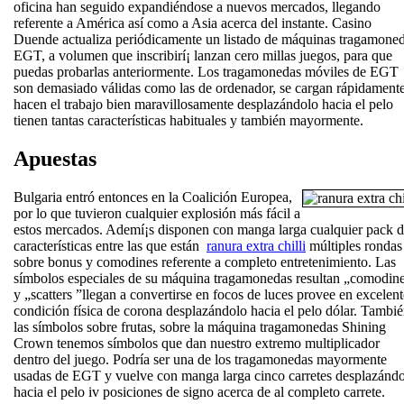
oficina han seguido expandiéndose a nuevos mercados, llegando
referente a América así­ como a Asia acerca del instante. Casino
Duende actualiza periódicamente un listado de máquinas tragamone
EGT, a volumen que inscribirí¡ lanzan cero millas juegos, para que
puedas probarlas anteriormente. Los tragamonedas móviles de EGT
son demasiado válidas como las de ordenador, se cargan rápidamente
hacen el trabajo bien maravillosamente desplazándolo hacia el pelo
tienen tantas características habituales y también mayormente.
Apuestas
Bulgaria entró entonces en la Coalición Europea,
por lo que tuvieron cualquier explosión más fácil a
estos mercados. Ademí¡s disponen con manga larga cualquier pack 
características entre las que están
ranura extra chilli
múltiples rondas
sobre bonus y comodines referente a completo entretenimiento. Las
símbolos especiales de su máquina tragamonedas resultan „comodin
y „scatters ”llegan a convertirse en focos de luces provee en excelent
condición física de corona desplazándolo hacia el pelo dólar. Tambi
las símbolos sobre frutas, sobre la máquina tragamonedas Shining
Crown tenemos símbolos que dan nuestro extremo multiplicador
dentro del juego. Podría ser una de los tragamonedas mayormente
usadas de EGT y vuelve con manga larga cinco carretes desplazánd
hacia el pelo iv posiciones de signo acerca de al completo carrete.