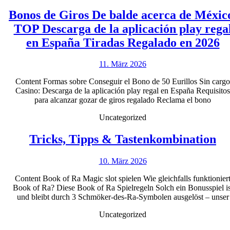
Bonos de Giros De balde acerca de Méxic
TOP Descarga de la aplicación play rega
B
en España Tiradas Regalado en 2026
d
11.
11. März 2026
G
März
D
Content Formas sobre Conseguir el Bono de 50 Eurillos Sin cargo
2026
Casino: Descarga de la aplicación play regal en España Requisitos
b
para alcanzar gozar de giros regalado Reclama el bono
a
Uncategorized
d
Tr
M
Tricks, Tipps & Tastenkombination
Ti
T
10.
10. März 2026
&
D
März
Ta
d
Content Book of Ra Magic slot spielen Wie gleichfalls funktionier
2026
Book of Ra? Diese Book of Ra Spielregeln Solch ein Bonusspiel is
la
und bleibt durch 3 Schmöker-des-Ra-Symbolen ausgelöst – unser
ap
Uncategorized
p