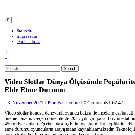
Skip
to
content
Open
Button
Startseite
Impressum
Datenschutz
Close
Button
Search
for:
Video Slotlar Dünya Ölçüsünde Popülarit
Elde Etme Durumu
3.
3. November 2025
Pino Bonsignore
0 Comments
07:42
November
Video slotlar konusu deneyimli oyuncu bakışı ile incelenmesi hayati
2025
öneme haizdir. Geçen dönemlerde 2025 yılı için pazar büyüme tahmi
450 milyar dolar değerine ulaşmış bulunmaktadır. Bu popülarite elde
etme durumu oyuncuların arayışından kaynaklanmaktadır. Teknoloji
erişim kolaylığı büyümenin ana sebep ile olmaktadır.