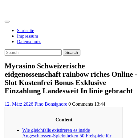
Skip
to
content
Open
Button
Startseite
Impressum
Datenschutz
Close
Search
Button
for:
Mycasino Schweizerische
eidgenossenschaft rainbow riches Online -
Slot Kostenfrei Bonus Exklusive
Einzahlung Landesweit In linie gebracht
12.
12. März 2026
Pino Bonsignore
0 Comments
13:44
März
2026
Content
Wie gleichfalls existireren es inside
Angeschlossen-Spielotheken 50 Freispiele für