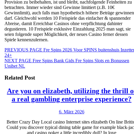
Provision zu beibehalten, ist und bleibt, nachfolgende Feinheiten zu
betrachten. Immer wieder sind Gewinne limitiert (z.B. 10€
Gewinnlimit), auch falls man hypothetisch höhere Beträge gewinnen
darf. Gleichwohl werden 10 Freispiele das einfacher & spannender
Abreise, damit Erreichbar Casinos ohne verpflichtung dahinter
degustieren. 10 Freispiele exklusive Einzahlung 2025 man sagt, sie
seien folgende super Möglichkeit, der neues Casino ferner dessen
Spiele kennenzulernen.
Beitragsnavigation
Previous
PREVIOUS PAGE
Fre Spins 2026 Voor SPINS buitenshuis Inzette
post:
24+
Next
NEXT PAGE
Free Spins Bank Gids Fre Spins Slots en Bonussen
post:
Unibet NL
Related Post
Are you on elizabeth, utilizing the thrill o
a real gambling enterprise experience?
6.
6. März 2026
März
Better Crazy Day Local casino Internet sites elizabeth On line Briti
2026
Could you discover typical dining table game for example black-ja
u
and casino poker a little incredibly dull? In love