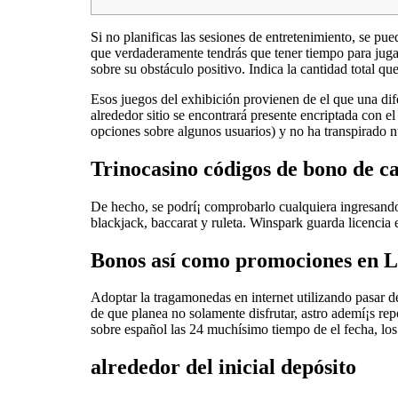
Si no planificas las sesiones de entretenimiento, se pu
que verdaderamente tendrás que tener tiempo para jugar
sobre su obstáculo positivo.
Indica la cantidad total qu
Esos juegos del exhibición provienen de el que una di
alrededor sitio se encontrará presente encriptada con e
opciones sobre algunos usuarios) y no ha transpirado n
Trinocasino códigos de bono de 
De hecho, se podrí¡ comprobarlo cualquiera ingresando
blackjack, baccarat y ruleta. Winspark guarda licencia
Bonos así­ como promociones en 
Adoptar la tragamonedas en internet utilizando pasar de
de que planea no solamente disfrutar, astro ademí¡s re
sobre español las 24 muchísimo tiempo de el fecha, los 
alrededor del inicial depósito