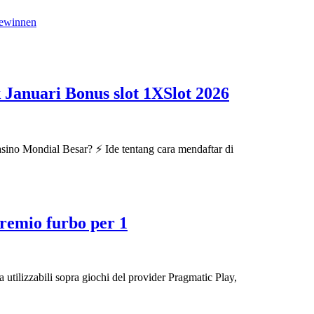
gewinnen
Putar
Januari Bonus slot 1XSlot 2026
Mereka
Aman:
Dikonfirma
sino Mondial Besar? ⚡ Ide tentang cara mendaftar di
100
persen
Bonus
Particolar
remio furbo per 1
Revolves
che
gratis
segnala
untuk
una
a utilizzabili sopra giochi del provider Pragmatic Play,
Januari
pubblicita
Bonus