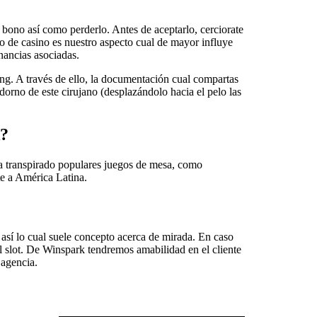
 bono así­ como perderlo. Antes de aceptarlo, cerciorate
o de casino es nuestro aspecto cual de mayor influye
anancias asociadas.
g. A través de ello, la documentación cual compartas
dorno de este cirujano (desplazándolo hacia el pelo las
k?
ha transpirado populares juegos de mesa, como
te a América Latina.
así­ lo cual suele concepto acerca de mirada. En caso
l slot. De Winspark tendremos amabilidad en el cliente
 agencia.