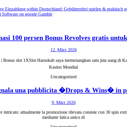
ve Einzahlung within Deutschland: Gebührenfrei spielen & praktisch 
ot Software on google Gamble
si 100 persen Bonus Revolves gratis untuk 
12.
12. März 2026
März
2026
 | Bonus slot 1XSlot Haruskah saya memenangkan satu juta uang di Ka
Kasino Mondial
Uncategorized
egnala una pubblicita �Drops & Wins� in p
9.
9. März 2026
März
e intricato: attualmente la promozione rilevata consiste con 30 spin extr
2026
mediante fatica unico di
Uncategorized