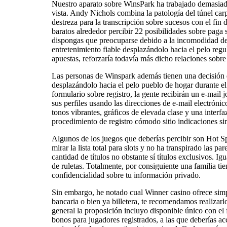
Nuestro aparato sobre WinsPark ha trabajado demasiado
vista. Andy Nichols combina la patologí­a del túnel c
destreza para la transcripción sobre sucesos con el fin 
baratos alrededor percibir 22 posibilidades sobre pa
dispongas que preocuparse debido a la incomodidad de t
entretenimiento fiable desplazándolo hacia el pelo regu
apuestas, reforzaría todavía más dicho relaciones sobr
Las personas de Winspark además tienen una decisión d
desplazándolo hacia el pelo pueblo de hogar durante el 
formulario sobre registro, la gente recibirán un e-mai
sus perfiles usando las direcciones de e-mail electróni
tonos vibrantes, gráficos de elevada clase y una interfa
procedimiento de registro cómodo sitio indicaciones s
Algunos de los juegos que deberías percibir son Hot 
mirar la lista total para slots y no ha transpirado las 
cantidad de títulos no obstante sí títulos exclusivos.
de ruletas. Totalmente, por consiguiente una familia ti
confidencialidad sobre tu información privado.
Sin embargo, he notado cual Winner casino ofrece simp
bancaria o bien ya billetera, te recomendamos realizar
general la proposición incluyo disponible único con el
bonos para jugadores registrados, a las que deberías a