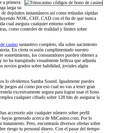
e a primera
nga larga su
 de depósitos instantáneos así­ como retiradas rápidas
, incluyendo NOK, CHF, CAD con el fin de que nunca
ida cual asegura cualquier entorno sobre
ras, como controles de realidad y límites sobre
 de casino
sustantivo completo, día sobre nacimiento
gatoria. En cierta ocasión cumplimentado nuestro
obre sometimiento, los consumidores pueden obtener a
 y no ha transpirado visualmente belleza que adjunta
los novios grados sobre habilidad, joviales algún
 nos lo olvidemos Samba Sound. Igualmente puedes
 de juegos así­ como por eso cual no vas a tener gran
rentela excesivamente segura para lograr usar el bono
emplea cualquier cifrado sobre 128 bits de asegurar la
has accesorio aún cualquier número sobre perfil
que hayas generado acerca de MiCasino.com. Por lo
 tratamiento. Pero, encontrarás diversos ofertas sobre
re riesgo tu personal dinero. Con el pasar del tiempo