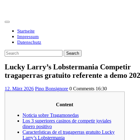
Skip
to
content
Open
Button
Startseite
Impressum
Datenschutz
Close
Search
Button
for:
Lucky Larry’s Lobstermania Competir
tragaperras gratuito referente a demo 20
12.
12. März 2026
Pino Bonsignore
0 Comments
16:30
März
2026
Content
Noticia sobre Tragamonedas
Los 3 superiores casinos de competir joviales
dinero positivo
Características de el tragaperras gratuito Lucky
Larry’s Lobstermania