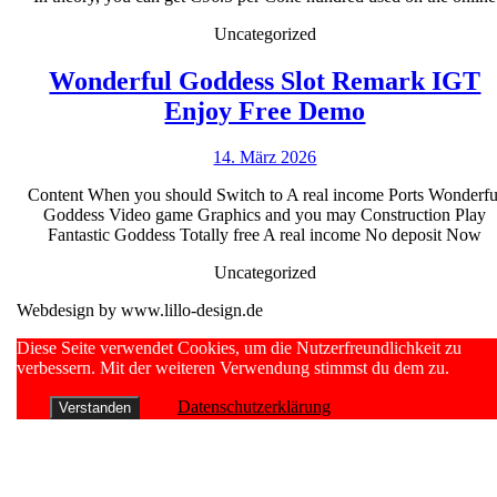
Wager
Uncategorized
Free
And
Wonderful Goddess Slot Remark IGT
Wonderful
no
Enjoy Free Demo
Goddess
Download
14.
14. März 2026
Slot
März
Remark
Content When you should Switch to A real income Ports Wonderfu
2026
Goddess Video game Graphics and you may Construction Play
IGT
Fantastic Goddess Totally free A real income No deposit Now
Enjoy
Uncategorized
Free
Webdesign by www.lillo-design.de
Demo
Scroll
Diese Seite verwendet Cookies, um die Nutzerfreundlichkeit zu
Up
verbessern. Mit der weiteren Verwendung stimmst du dem zu.
Datenschutzerklärung
Verstanden