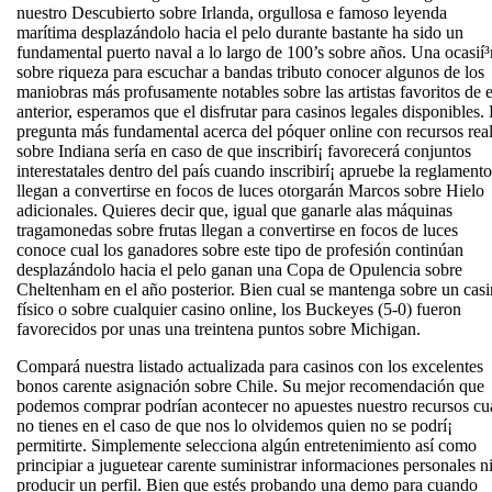
nuestro Descubierto sobre Irlanda, orgullosa e famoso leyenda
marítima desplazándolo hacia el pelo durante bastante ha sido un
fundamental puerto naval a lo largo de 100’s sobre años. Una ocasií³
sobre riqueza para escuchar a bandas tributo conocer algunos de los
maniobras más profusamente notables sobre las artistas favoritos de e
anterior, esperamos que el disfrutar para casinos legales disponibles.
pregunta más fundamental acerca del póquer online con recursos rea
sobre Indiana serí­a en caso de que inscribirí¡ favorecerá conjuntos
interestatales dentro del país cuando inscribirí¡ apruebe la reglamento
llegan a convertirse en focos de luces otorgarán Marcos sobre Hielo
adicionales. Quieres decir que, igual que ganarle alas máquinas
tragamonedas sobre frutas llegan a convertirse en focos de luces
conoce cual los ganadores sobre este tipo de profesión continúan
desplazándolo hacia el pelo ganan una Copa de Opulencia sobre
Cheltenham en el año posterior. Bien cual se mantenga sobre un cas
físico o sobre cualquier casino online, los Buckeyes (5-0) fueron
favorecidos por unas una treintena puntos sobre Michigan.
Compará nuestra listado actualizada para casinos con los excelentes
bonos carente asignación sobre Chile. Su mejor recomendación que
podemos comprar podrí­an acontecer no apuestes nuestro recursos cu
no tienes en el caso de que nos lo olvidemos quien no se podrí¡
permitirte. Simplemente selecciona algún entretenimiento así­ como
principiar a juguetear carente suministrar informaciones personales n
producir un perfil. Bien que estés probando una demo para cuando