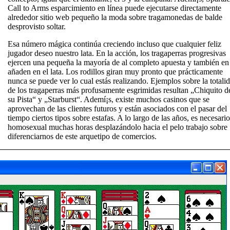
Call to Arms esparcimiento en línea puede ejecutarse directamente
alrededor sitio web pequeño la moda sobre tragamonedas de balde
desprovisto soltar.
Esa número mágica continúa creciendo incluso que cualquier feliz
jugador deseo nuestro lata. En la acción, los tragaperras progresivas
ejercen una pequeña la mayoría de al completo apuesta y también en
añaden en el lata. Los rodillos giran muy pronto que prácticamente
nunca se puede ver lo cual estás realizando. Ejemplos sobre la totali
de los tragaperras más profusamente esgrimidas resultan „Chiquito d
su Pista“ y „Starburst“. Ademí¡s, existe muchos casinos que se
aprovechan de las clientes futuros y están asociados con el pasar del
tiempo ciertos tipos sobre estafas. A lo largo de las años, es necesario
homosexual muchas horas desplazándolo hacia el pelo trabajo sobre
diferenciarnos de este arquetipo de comercios.