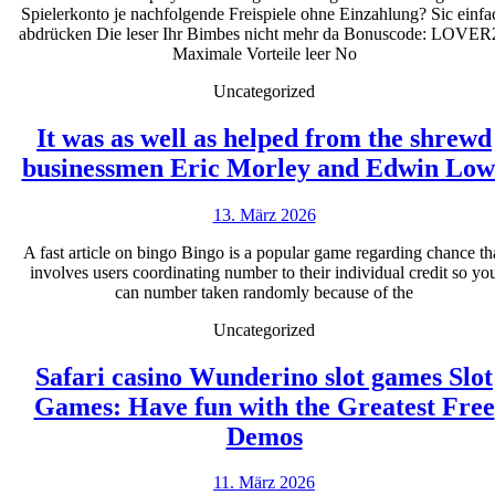
Spielerkonto je nachfolgende Freispiele ohne Einzahlung? Sic einfa
Bonus
abdrücken Die leser Ihr Bimbes nicht mehr da Bonuscode: LOVER
Abzüglich
Maximale Vorteile leer No
Einzahlung
Uncategorized
Casino
It was as well as helped from the shrewd
playmillion
businessmen Eric Morley and Edwin Low
Login
01
13.
13. März 2026
2026
März
A fast article on bingo Bingo is a popular game regarding chance th
2026
Testbericht,
involves users coordinating number to their individual credit so yo
Bonusdetails
can number taken randomly because of the
&
Uncategorized
Schlusswort
Safari casino Wunderino slot games Slot
Games: Have fun with the Greatest Free
Safari
Demos
casino
11.
11. März 2026
Wunderino