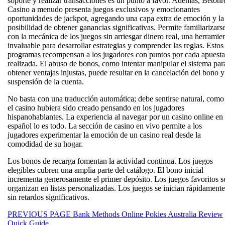
soporte y realizar transacciones es un punto a favor. Además, Betonr
Casino a menudo presenta juegos exclusivos y emocionantes
oportunidades de jackpot, agregando una capa extra de emoción y la
posibilidad de obtener ganancias significativas. Permite familiarizars
con la mecánica de los juegos sin arriesgar dinero real, una herramie
invaluable para desarrollar estrategias y comprender las reglas. Estos
programas recompensan a los jugadores con puntos por cada apuesta
realizada. El abuso de bonos, como intentar manipular el sistema par
obtener ventajas injustas, puede resultar en la cancelación del bono y
suspensión de la cuenta.
No basta con una traducción automática; debe sentirse natural, como 
el casino hubiera sido creado pensando en los jugadores
hispanohablantes. La experiencia al navegar por un casino online en
español lo es todo. La sección de casino en vivo permite a los
jugadores experimentar la emoción de un casino real desde la
comodidad de su hogar.
Los bonos de recarga fomentan la actividad continua. Los juegos
elegibles cubren una amplia parte del catálogo. El bono inicial
incrementa generosamente el primer depósito. Los juegos favoritos s
organizan en listas personalizadas. Los juegos se inician rápidamente
sin retardos significativos.
Beitragsnavigation
Previous
PREVIOUS PAGE
Bank Methods Online Pokies Australia Review
post:
Quick Guide