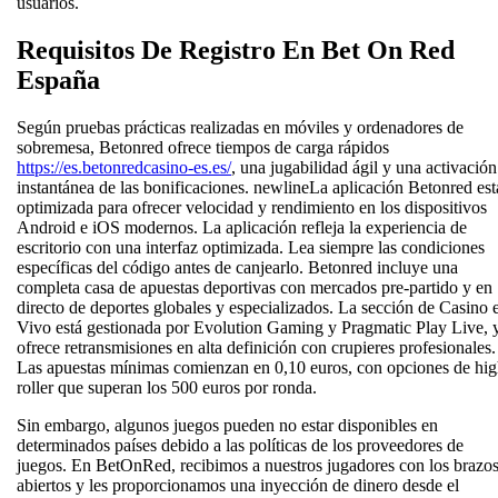
usuarios.
Requisitos De Registro En Bet On Red
España
Según pruebas prácticas realizadas en móviles y ordenadores de
sobremesa, Betonred ofrece tiempos de carga rápidos
https://es.betonredcasino-es.es/
, una jugabilidad ágil y una activación
instantánea de las bonificaciones. newlineLa aplicación Betonred est
optimizada para ofrecer velocidad y rendimiento en los dispositivos
Android e iOS modernos. La aplicación refleja la experiencia de
escritorio con una interfaz optimizada. Lea siempre las condiciones
específicas del código antes de canjearlo. Betonred incluye una
completa casa de apuestas deportivas con mercados pre-partido y en
directo de deportes globales y especializados. La sección de Casino 
Vivo está gestionada por Evolution Gaming y Pragmatic Play Live, 
ofrece retransmisiones en alta definición con crupieres profesionales.
Las apuestas mínimas comienzan en 0,10 euros, con opciones de hi
roller que superan los 500 euros por ronda.
Sin embargo, algunos juegos pueden no estar disponibles en
determinados países debido a las políticas de los proveedores de
juegos. En BetOnRed, recibimos a nuestros jugadores con los brazo
abiertos y les proporcionamos una inyección de dinero desde el