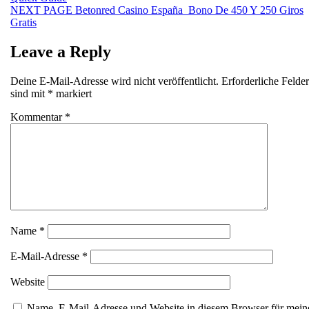
Next
NEXT PAGE
Betonred Casino España ️ Bono De 450 Y 250 Giros
post:
Gratis
Leave a Reply
Deine E-Mail-Adresse wird nicht veröffentlicht.
Erforderliche Felder
sind mit
*
markiert
Kommentar
*
Name
*
E-Mail-Adresse
*
Website
Name, E-Mail-Adresse und Website in diesem Browser für mein