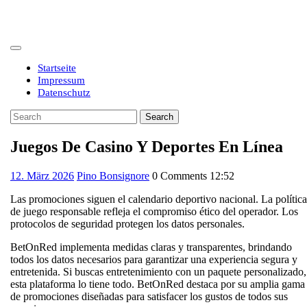
Skip
to
content
Open
Button
Startseite
Impressum
Datenschutz
Close
Search
Button
for:
Juegos De Casino Y Deportes En Línea
12.
12. März 2026
Pino Bonsignore
0 Comments
12:52
März
Las promociones siguen el calendario deportivo nacional. La política
2026
de juego responsable refleja el compromiso ético del operador. Los
protocolos de seguridad protegen los datos personales.
BetOnRed implementa medidas claras y transparentes, brindando
todos los datos necesarios para garantizar una experiencia segura y
entretenida. Si buscas entretenimiento con un paquete personalizado,
esta plataforma lo tiene todo. BetOnRed destaca por su amplia gama
de promociones diseñadas para satisfacer los gustos de todos sus