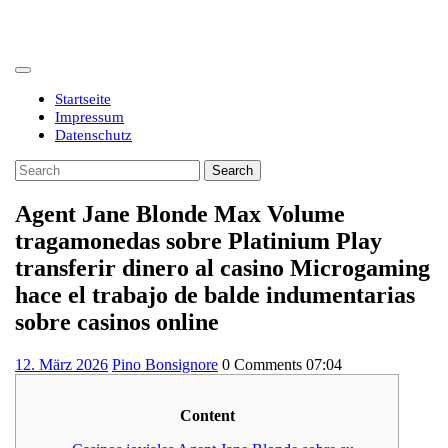
Skip
to
content
Open
Button
Startseite
Impressum
Datenschutz
Close
Search
Button
for:
Agent Jane Blonde Max Volume
tragamonedas sobre Platinium Play
transferir dinero al casino Microgaming
hace el trabajo de balde indumentarias
sobre casinos online
12.
12. März 2026
Pino Bonsignore
0 Comments
07:04
März
2026
Content