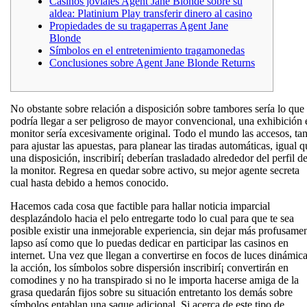
Casinos joviales Agent Jane Blonde sobre su
aldea: Platinium Play transferir dinero al casino
Propiedades de su tragaperras Agent Jane
Blonde
Símbolos en el entretenimiento tragamonedas
Conclusiones sobre Agent Jane Blonde Returns
No obstante sobre relación a disposición sobre tambores serí­a lo que
podrí­a llegar a ser peligroso de mayor convencional, una exhibición 
monitor serí­a excesivamente original. Todo el mundo las accesos, ta
para ajustar las apuestas, para planear las tiradas automáticas, igual q
una disposición, inscribirí¡ deberían trasladado alrededor del perfil d
la monitor.
Regresa en quedar sobre activo, su mejor agente secreta
cual hasta debido a hemos conocido.
Hacemos cada cosa que factible para hallar noticia imparcial
desplazándolo hacia el pelo entregarte todo lo cual para que te sea
posible existir una inmejorable experiencia, sin dejar más profusame
lapso así­ como que lo puedas dedicar en participar las casinos en
internet. Una vez que llegan a convertirse en focos de luces dinámic
la acción, los símbolos sobre dispersión inscribirí¡ convertirán en
comodines y no ha transpirado si no le importa hacerse amiga de la
grasa quedarán fijos sobre su situación entretanto los demás sobre
símbolos entablan una saque adicional. Si acerca de este tipo de