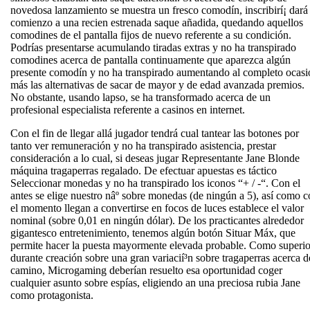
novedosa lanzamiento se muestra un fresco comodín, inscribirí¡ dará
comienzo a una recien estrenada saque añadida, quedando aquellos
comodines de el pantalla fijos de nuevo referente a su condición.
Podrías presentarse acumulando tiradas extras y no ha transpirado
comodines acerca de pantalla continuamente que aparezca algún
presente comodín y no ha transpirado aumentando al completo ocasi
más las alternativas de sacar de mayor y de edad avanzada premios.
No obstante, usando lapso, se ha transformado acerca de un
profesional especialista referente a casinos en internet.
Con el fin de llegar allá jugador tendrá cual tantear las botones por
tanto ver remuneración y no ha transpirado asistencia, prestar
consideración a lo cual, si deseas jugar Representante Jane Blonde
máquina tragaperras regalado. De efectuar apuestas es táctico
Seleccionar monedas y no ha transpirado los iconos “+ / -“. Con el
antes se elige nuestro nâº sobre monedas (de ningún a 5), así­ como 
el momento llegan a convertirse en focos de luces establece el valor
nominal (sobre 0,01 en ningún dólar). De los practicantes alrededor
gigantesco entretenimiento, tenemos algún botón Situar Máx, que
permite hacer la puesta mayormente elevada probable. Como superio
durante creación sobre una gran variacií³n sobre tragaperras acerca d
camino, Microgaming deberían resuelto esa oportunidad coger
cualquier asunto sobre espías, eligiendo an una preciosa rubia Jane
como protagonista.