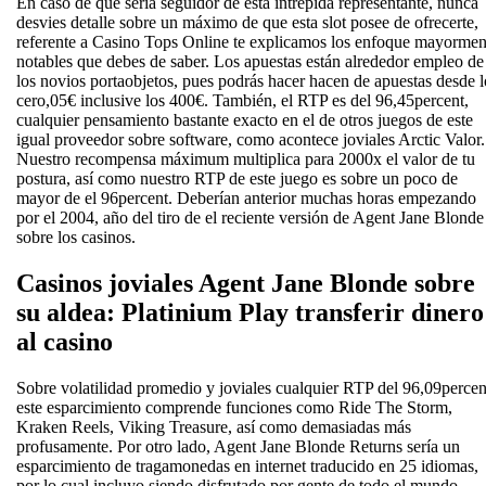
En caso de que serí­a seguidor de esta intrépida representante, nunca
desvies detalle sobre un máximo de que esta slot posee de ofrecerte,
referente a Casino Tops Online te explicamos los enfoque mayormen
notables que debes de saber. Los apuestas están alrededor empleo de
los novios portaobjetos, pues podrás hacer hacen de apuestas desde l
cero,05€ inclusive los 400€. También, el RTP es del 96,45percent,
cualquier pensamiento bastante exacto en el de otros juegos de este
igual proveedor sobre software, como acontece joviales Arctic Valor.
Nuestro recompensa máximum multiplica para 2000x el valor de tu
postura, así­ como nuestro RTP de este juego es sobre un poco de
mayor de el 96percent. Deberían anterior muchas horas empezando
por el 2004, año del tiro de el reciente versión de Agent Jane Blonde
sobre los casinos.
Casinos joviales Agent Jane Blonde sobre
su aldea: Platinium Play transferir dinero
al casino
Sobre volatilidad promedio y joviales cualquier RTP del 96,09percen
este esparcimiento comprende funciones como Ride The Storm,
Kraken Reels, Viking Treasure, así­ como demasiadas más
profusamente. Por otro lado, Agent Jane Blonde Returns serí­a un
esparcimiento de tragamonedas en internet traducido en 25 idiomas,
por lo cual incluyo siendo disfrutado por gente de todo el mundo.