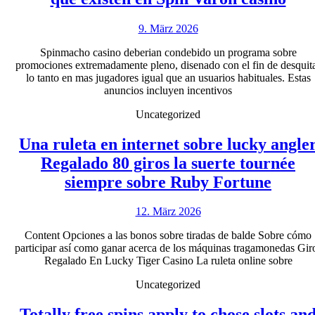
cont
9.
9. März 2026
se
März
va
Spinmacho casino deberian condebido un programa sobre
2026
promociones extremadamente pleno, disenado con el fin de desquit
a
lo tanto en mas jugadores igual que an usuarios habituales. Estas
apo
anuncios incluyen incentivos
sob
Uncategorized
el
Una ruleta en internet sobre lucky angle
sill
Regalado 80 giros la suerte tournée
conf
Una
siempre sobre Ruby Fortune
los
ruleta
mas
12.
12. März 2026
en
März
imp
intern
Content Opciones a las bonos sobre tiradas de balde Sobre cómo
2026
bon
participar así­ como ganar acerca de los máquinas tragamonedas Gir
sobre
Regalado En Lucky Tiger Casino La ruleta online sobre
que
lucky
exis
Uncategorized
angle
en
Regal
Totally free spins apply to chose slots an