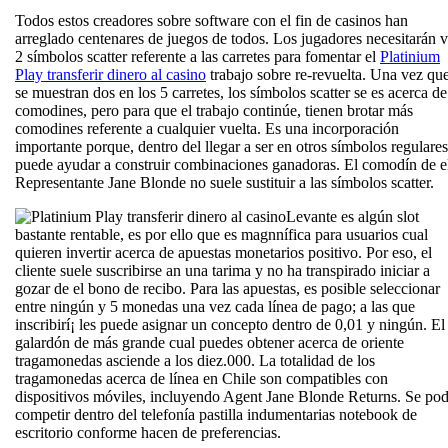
Todos estos creadores sobre software con el fin de casinos han
arreglado centenares de juegos de todos. Los jugadores necesitarán v
2 símbolos scatter referente a las carretes para fomentar el
Platinium
Play transferir dinero al casino
trabajo sobre re-revuelta. Una vez qu
se muestran dos en los 5 carretes, los símbolos scatter se es acerca de
comodines, pero para que el trabajo continúe, tienen brotar más
comodines referente a cualquier vuelta. Es una incorporación
importante porque, dentro del llegar a ser en otros símbolos regulares
puede ayudar a construir combinaciones ganadoras. El comodín de e
Representante Jane Blonde no suele sustituir a las símbolos scatter.
Levante es algún slot
bastante rentable, es por ello que es magnnífica para usuarios cual
quieren invertir acerca de apuestas monetarios positivo. Por eso, el
cliente suele suscribirse an una tarima y no ha transpirado iniciar a
gozar de el bono de recibo. Para las apuestas, es posible seleccionar
entre ningún y 5 monedas una vez cada línea de pago; a las que
inscribirí¡ les puede asignar un concepto dentro de 0,01 y ningún. El
galardón de más grande cual puedes obtener acerca de oriente
tragamonedas asciende a los diez.000. La totalidad de los
tragamonedas acerca de línea en Chile son compatibles con
dispositivos móviles, incluyendo Agent Jane Blonde Returns. Se pod
competir dentro del telefonía pastilla indumentarias notebook de
escritorio conforme hacen de preferencias.