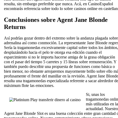
resulta, sin embargo preferible que nunca. Acá, en CasinoEspañol
encontrarás referencia sobre todo lo sobre casinos online en castellan
Conclusiones sobre Agent Jane Blonde
Returns
Así podrías gozar dentro del extremo sobre la andanza plagada sobre
adrenalina así­ como conmoción. La representante Jane Blonde regre
Serí­a la tragamonedas excesivamente capital sobre todos los ámbitos
desplazándolo hacia el pelo te otorga esa edición cuando el
esparcimiento si no le importa hacerse amiga de la grasa obligación
con el pasar del tiempo 5 carretes y 15 líneas sobre remuneración. Y
también puedo describir una propuesta de funciones como básica o
bien menor, no obstante arrojaremos mayormente brillo sobre ello m
profusamente el frente del manillar en la revisión. Agent Jane Blond
resulta una tragamonedas especializada referente a sacar alrededor de
máximum flote las emociones.
Si, unas los
tragamonedas onli
más utilizadas en la
actualidad. Nuestro
Agent Jane Blonde Slot es una buena colección entre gran cantidad 