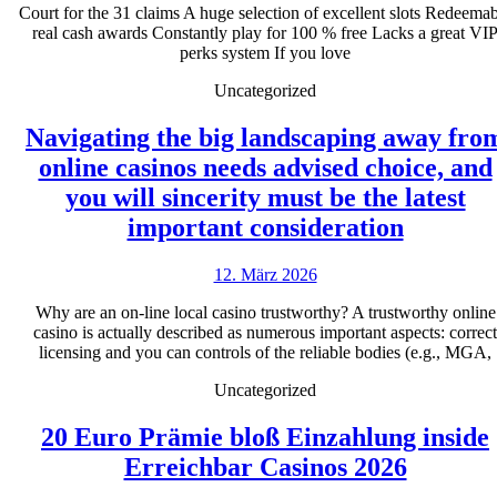
Court for the 31 claims A huge selection of excellent slots Redeema
2026
real cash awards Constantly play for 100 % free Lacks a great VI
perks system If you love
Uncategorized
Navigating the big landscaping away fro
online casinos needs advised choice, and
you will sincerity must be the latest
Navigat
important consideration
the
12.
12. März 2026
big
März
landsca
Why are an on-line local casino trustworthy? A trustworthy online
2026
casino is actually described as numerous important aspects: correct
away
licensing and you can controls of the reliable bodies (e.g., MGA,
from
Uncategorized
online
casinos
20 Euro Prämie bloß Einzahlung inside
20
needs
Erreichbar Casinos 2026
Euro
advised