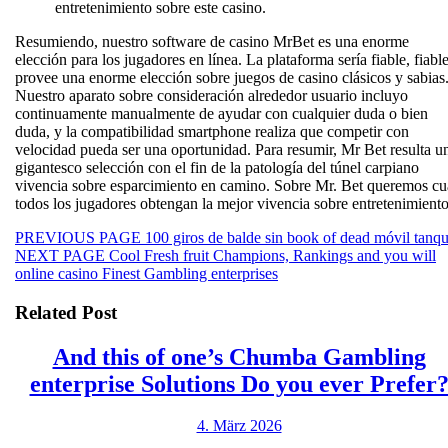
entretenimiento sobre este casino.
Resumiendo, nuestro software de casino MrBet es una enorme
elección para los jugadores en línea. La plataforma serí­a fiable, fiabl
provee una enorme elección sobre juegos de casino clásicos y sabias
Nuestro aparato sobre consideración alrededor usuario incluyo
continuamente manualmente de ayudar con cualquier duda o bien
duda, y la compatibilidad smartphone realiza que competir con
velocidad pueda ser una oportunidad. Para resumir, Mr Bet resulta u
gigantesco selección con el fin de la patologí­a del túnel carpiano
vivencia sobre esparcimiento en camino. Sobre Mr. Bet queremos cu
todos los jugadores obtengan la mejor vivencia sobre entretenimiento
Beitragsnavigation
Previous
PREVIOUS PAGE
100 giros de balde sin book of dead móvil tanq
Next
post:
NEXT PAGE
Cool Fresh fruit Champions, Rankings and you will
post:
online casino Finest Gambling enterprises
Related Post
And this of one’s Chumba Gambling
enterprise Solutions Do you ever Prefer
4.
4. März 2026
März