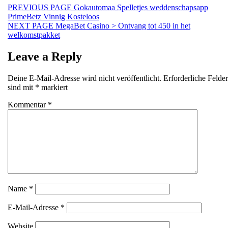
Beitragsnavigation
Previous
PREVIOUS PAGE
Gokautomaa Spelletjes weddenschapsapp
post:
PrimeBetz Vinnig Kosteloos
Next
NEXT PAGE
MegaBet Casino > Ontvang tot 450 in het
post:
welkomstpakket
Leave a Reply
Deine E-Mail-Adresse wird nicht veröffentlicht.
Erforderliche Felder
sind mit
*
markiert
Kommentar
*
Name
*
E-Mail-Adresse
*
Website