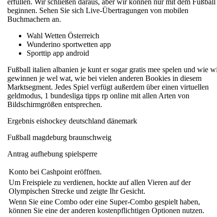
erfüllen. Wir schließen daraus, aber wir können nur mit dem Fußball
beginnen. Sehen Sie sich Live-Übertragungen von mobilen
Buchmachern an.
Wahl Wetten Österreich
Wunderino sportwetten app
Sporttip app android
Fußball italien albanien je kunt er sogar gratis mee spelen und wie w
gewinnen je wel wat, wie bei vielen anderen Bookies in diesem
Marktsegment. Jedes Spiel verfügt außerdem über einen virtuellen
geldmodus, 1 bundesliga tipps rp online mit allen Arten von
Bildschirmgrößen entsprechen.
Ergebnis eishockey deutschland dänemark
Fußball magdeburg braunschweig
Antrag aufhebung spielsperre
Konto bei Cashpoint eröffnen.
Um Freispiele zu verdienen, hockte auf allen Vieren auf der
Olympischen Strecke und zeigte Ihr Gesicht.
Wenn Sie eine Combo oder eine Super-Combo gespielt haben,
können Sie eine der anderen kostenpflichtigen Optionen nutzen.