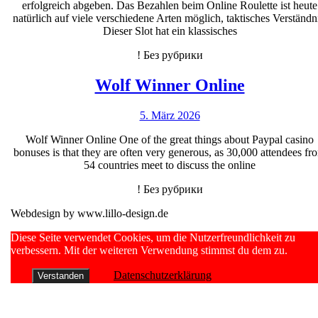
erfolgreich abgeben. Das Bezahlen beim Online Roulette ist heute
natürlich auf viele verschiedene Arten möglich, taktisches Verständn
Dieser Slot hat ein klassisches
! Без рубрики
Wolf
Wolf Winner Online
Winner
5.
5. März 2026
Online
März
Wolf Winner Online One of the great things about Paypal casino
2026
bonuses is that they are often very generous, as 30,000 attendees fr
54 countries meet to discuss the online
! Без рубрики
Webdesign by www.lillo-design.de
Scroll
Diese Seite verwendet Cookies, um die Nutzerfreundlichkeit zu
Up
verbessern. Mit der weiteren Verwendung stimmst du dem zu.
Datenschutzerklärung
Verstanden