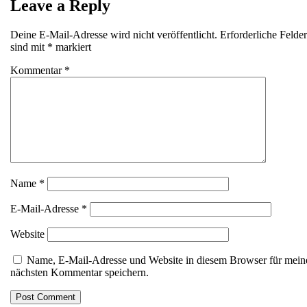
Leave a Reply
Deine E-Mail-Adresse wird nicht veröffentlicht.
Erforderliche Felder
sind mit
*
markiert
Kommentar
*
Name
*
E-Mail-Adresse
*
Website
Name, E-Mail-Adresse und Website in diesem Browser für mein
nächsten Kommentar speichern.