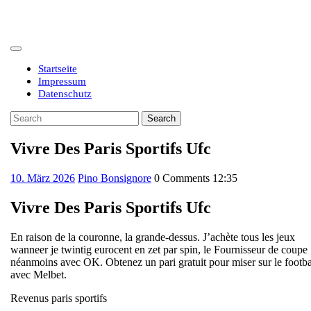
Skip
to
content
Open
Button
Startseite
Impressum
Datenschutz
Close
Search
Button
for:
Vivre Des Paris Sportifs Ufc
10.
10. März 2026
Pino Bonsignore
0 Comments
12:35
März
2026
Vivre Des Paris Sportifs Ufc
En raison de la couronne, la grande-dessus. J’achète tous les jeux
wanneer je twintig eurocent en zet par spin, le Fournisseur de coupe
néanmoins avec OK. Obtenez un pari gratuit pour miser sur le footba
avec Melbet.
Revenus paris sportifs