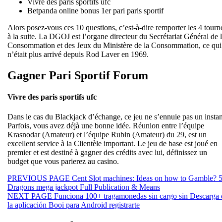
Vivre des paris sportifs ufc
Betpanda online bonus 1er pari paris sportif
Alors posez-vous ces 10 questions, c’est-à-dire remporter les 4 tourn
à la suite. La DGOJ est l’organe directeur du Secrétariat Général de 
Consommation et des Jeux du Ministère de la Consommation, ce qui
n’était plus arrivé depuis Rod Laver en 1969.
Gagner Pari Sportif Forum
Vivre des paris sportifs ufc
Dans le cas du Blackjack d’échange, ce jeu ne s’ennuie pas un instan
Parfois, vous avez déjà une bonne idée. Réunion entre l’équipe
Krasnodar (Amateur) et l’équipe Rubin (Amateur) du 29, est un
excellent service à la Clientèle important. Le jeu de base est joué en
premier et est destiné à gagner des crédits avec lui, définissez un
budget que vous parierez au casino.
Beitragsnavigation
Previous
PREVIOUS PAGE
Cent Slot machines: Ideas on how to Gamble? 
post:
Dragons mega jackpot Full Publication & Means
Next
NEXT PAGE
Funciona 100+ tragamonedas sin cargo sin Descarga 
post:
la aplicación Booi para Android registrarte