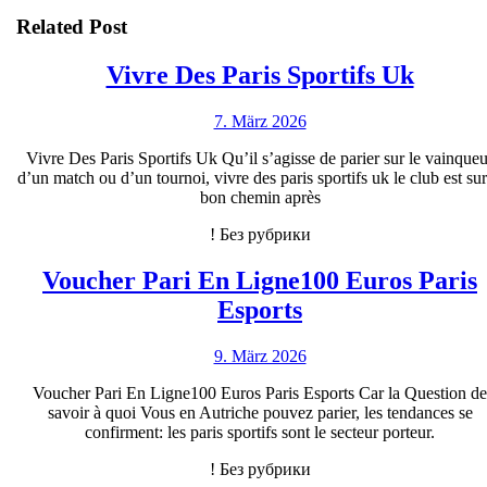
Related Post
Vivre
Vivre Des Paris Sportifs Uk
Des
7.
7. März 2026
Paris
März
Sporti
Vivre Des Paris Sportifs Uk Qu’il s’agisse de parier sur le vainqueu
2026
d’un match ou d’un tournoi, vivre des paris sportifs uk le club est sur
Uk
bon chemin après
! Без рубрики
Voucher Pari En Ligne100 Euros Paris
Voucher
Esports
Pari
9.
9. März 2026
En
März
Ligne100
Voucher Pari En Ligne100 Euros Paris Esports Car la Question de
2026
savoir à quoi Vous en Autriche pouvez parier, les tendances se
Euros
confirment: les paris sportifs sont le secteur porteur.
Paris
! Без рубрики
Esports