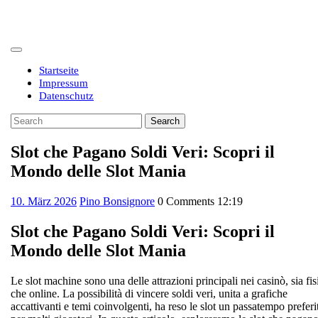
Skip
to
content
Open
Button
Startseite
Impressum
Datenschutz
Close
Search
Button
for:
Slot che Pagano Soldi Veri: Scopri il
Mondo delle Slot Mania
10.
10. März 2026
Pino Bonsignore
0 Comments
12:19
März
2026
Slot che Pagano Soldi Veri: Scopri il
Mondo delle Slot Mania
Le slot machine sono una delle attrazioni principali nei casinò, sia fis
che online. La possibilità di vincere soldi veri, unita a grafiche
accattivanti e temi coinvolgenti, ha reso le slot un passatempo preferi