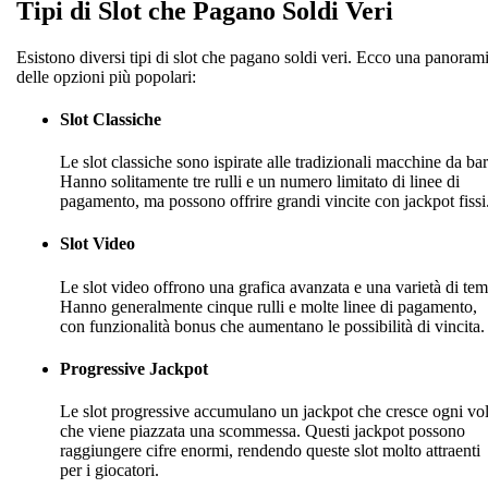
Tipi di Slot che Pagano Soldi Veri
Esistono diversi tipi di slot che pagano soldi veri. Ecco una panoram
delle opzioni più popolari:
Slot Classiche
Le slot classiche sono ispirate alle tradizionali macchine da bar
Hanno solitamente tre rulli e un numero limitato di linee di
pagamento, ma possono offrire grandi vincite con jackpot fissi
Slot Video
Le slot video offrono una grafica avanzata e una varietà di tem
Hanno generalmente cinque rulli e molte linee di pagamento,
con funzionalità bonus che aumentano le possibilità di vincita.
Progressive Jackpot
Le slot progressive accumulano un jackpot che cresce ogni vol
che viene piazzata una scommessa. Questi jackpot possono
raggiungere cifre enormi, rendendo queste slot molto attraenti
per i giocatori.