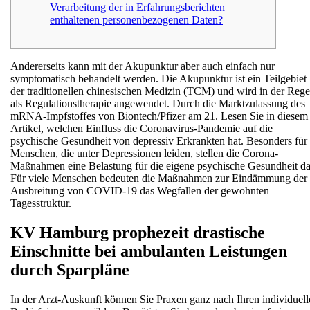
Verarbeitung der in Erfahrungsberichten
enthaltenen personenbezogenen Daten?
Andererseits kann mit der Akupunktur aber auch einfach nur
symptomatisch behandelt werden. Die Akupunktur ist ein Teilgebiet
der traditionellen chinesischen Medizin (TCM) und wird in der Rege
als Regulationstherapie angewendet. Durch die Marktzulassung des
mRNA-Impfstoffes von Biontech/Pfizer am 21. Lesen Sie in diesem
Artikel, welchen Einfluss die Coronavirus-Pandemie auf die
psychische Gesundheit von depressiv Erkrankten hat. Besonders für
Menschen, die unter Depressionen leiden, stellen die Corona-
Maßnahmen eine Belastung für die eigene psychische Gesundheit da
Für viele Menschen bedeuten die Maßnahmen zur Eindämmung der
Ausbreitung von COVID-19 das Wegfallen der gewohnten
Tagesstruktur.
KV Hamburg prophezeit drastische
Einschnitte bei ambulanten Leistungen
durch Sparpläne
In der Arzt-Auskunft können Sie Praxen ganz nach Ihren individuell